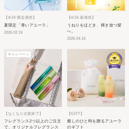
【4/24 限定発売】
【4/24 新発売】
夏限定「青いアユーラ」
うねりをほどき、輝き放つ髪
へ。
2026.03.19
2026.04.24
キャンペーン
【なくなり次第終了】
【GIFT】
フレグランス2つ以上のご注文
癒しのひと時を贈るアユーラ
で、オリジナルフレグランス
のギフト