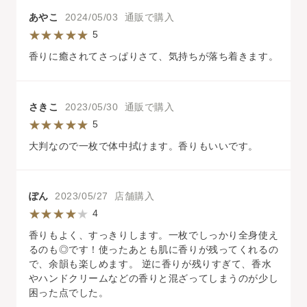
あやこ
2024/05/03 通販で購入
5
香りに癒されてさっぱりさて、気持ちが落ち着きます。
さきこ
2023/05/30 通販で購入
5
大判なので一枚で体中拭けます。香りもいいです。
ぽん
2023/05/27 店舗購入
4
香りもよく、すっきりします。一枚でしっかり全身使え
るのも◎です！使ったあとも肌に香りが残ってくれるの
で、余韻も楽しめます。 逆に香りが残りすぎて、香水
やハンドクリームなどの香りと混ざってしまうのが少し
困った点でした。