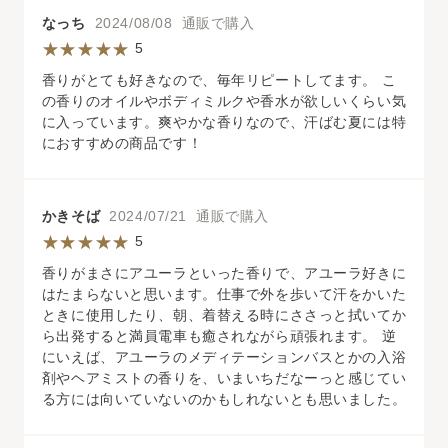
なっち
2024/08/08 通販で購入
5
香りがとても好きなので、毎年リピートしてます。 こ
の香りのオイルやボディミルクや香水が欲しいくらい気
に入っています。爽やかな香りなので、汗ばむ夏には特
におすすめの商品です！
かきそば
2024/07/21 通販で購入
5
香りがまさにアユーラといった香りで、アユーラ好きに
はたまらないと思います。仕事で外を歩いて汗をかいた
ときに使用したり、朝、着替える時にささっと拭いてか
ら出発すると満員電車も癒されながら頑張れます。 逆
にいえば、アユーラのメディテーションバスとかの入浴
剤やヘアミストの香りを、いまいちだなーっと感じてい
る方には向いていないのかもしれないとも思いました。