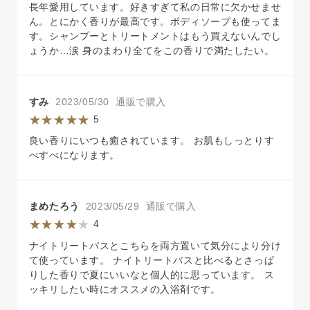
長年愛用しています。好きすぎて私の日常に欠かせませ
ん。とにかく香りが最高です。ボディソープも使ってま
す。シャンプーとトリートメントはもう買えないんでし
ょうか…涙 身のまわり全てをこの香りで満たしたい。
すみ
2023/05/30 通販で購入
5
良い香りにいつも癒されています。 お肌もしっとりす
べすべになります。
まめたろう
2023/05/29 通販で購入
4
ナイトリートバスとこちらを両方置いて気分により分け
て使っています。 ナイトリートバスと比べるとさっぱ
りした香りで夏にいいなと個人的に思っています。 ス
ッキリしたい時にオススメの入浴剤です。