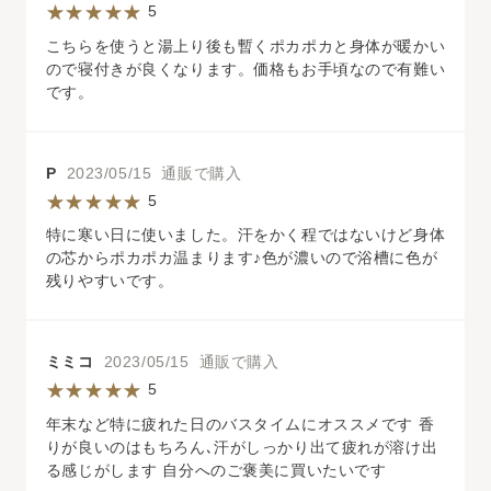
5
こちらを使うと湯上り後も暫くポカポカと身体が暖かい
ので寝付きが良くなります。価格もお手頃なので有難い
です。
P
2023/05/15 通販で購入
5
特に寒い日に使いました。汗をかく程ではないけど身体
の芯からポカポカ温まります♪色が濃いので浴槽に色が
残りやすいです。
ミミコ
2023/05/15 通販で購入
5
年末など特に疲れた日のバスタイムにオススメです 香
りが良いのはもちろん､汗がしっかり出て疲れが溶け出
る感じがします 自分へのご褒美に買いたいです