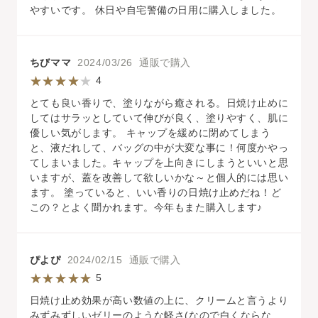
やすいです。 休日や自宅警備の日用に購入しました。
ちびママ
2024/03/26 通販で購入
4
とても良い香りで、塗りながら癒される。日焼け止めに
してはサラッとしていて伸びが良く、塗りやすく、肌に
優しい気がします。 キャップを緩めに閉めてしまう
と、液だれして、バッグの中が大変な事に！何度かやっ
てしまいました。キャップを上向きにしまうといいと思
いますが、蓋を改善して欲しいかな～と個人的には思い
ます。 塗っていると、いい香りの日焼け止めだね！ど
この？とよく聞かれます。今年もまた購入します♪
ぴよぴ
2024/02/15 通販で購入
5
日焼け止め効果が高い数値の上に、クリームと言うより
みずみずしいゼリーのような軽さ(なので白くならな