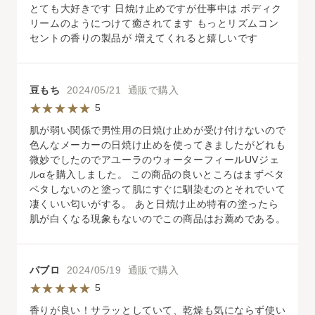
とても大好きです 日焼け止めですが仕事中は ボディク
リームのようにつけて癒されてます もっとリズムコン
セントの香りの製品が 増えてくれると嬉しいです
豆もち
2024/05/21 通販で購入
5
肌が弱い関係で男性用の日焼け止めが受け付けないので
色んなメーカーの日焼け止めを使ってきましたがどれも
微妙でしたのでアユーラのウォーターフィールUVジェ
ルαを購入しました。 この商品の良いところはまずベタ
ベタしないのと塗って肌にすぐに馴染むのとそれでいて
凄くいい匂いがする。 あと日焼け止め特有の塗ったら
肌が白くなる現象もないのでこの商品はお薦めである。
パブロ
2024/05/19 通販で購入
5
香りが良い！サラッとしていて、乾燥も気にならず使い