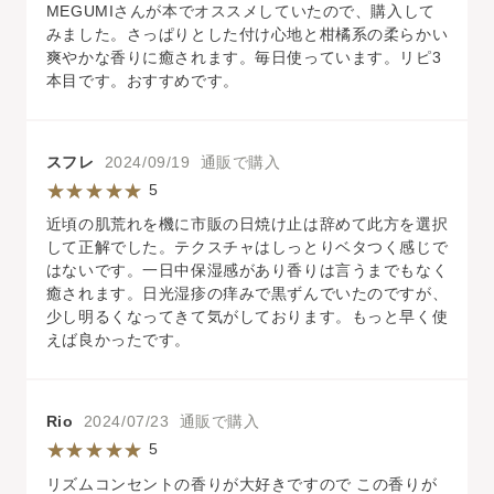
MEGUMIさんが本でオススメしていたので、購入して
みました。さっぱりとした付け心地と柑橘系の柔らかい
爽やかな香りに癒されます。毎日使っています。リピ3
本目です。おすすめです。
スフレ
2024/09/19 通販で購入
5
近頃の肌荒れを機に市販の日焼け止は辞めて此方を選択
して正解でした。テクスチャはしっとりベタつく感じで
はないです。一日中保湿感があり香りは言うまでもなく
癒されます。日光湿疹の痒みで黒ずんでいたのですが、
少し明るくなってきて気がしております。もっと早く使
えば良かったです。
Rio
2024/07/23 通販で購入
5
リズムコンセントの香りが大好きですので この香りが