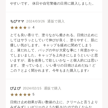
やすいです。 休日や自宅警備の日用に購入しました。
ちびママ
2024/03/26 通販で購入
4
とても良い香りで、塗りながら癒される。日焼け止めに
してはサラッとしていて伸びが良く、塗りやすく、肌に
優しい気がします。 キャップを緩めに閉めてしまう
と、液だれして、バッグの中が大変な事に！何度かやっ
てしまいました。キャップを上向きにしまうといいと思
いますが、蓋を改善して欲しいかな～と個人的には思い
ます。 塗っていると、いい香りの日焼け止めだね！ど
この？とよく聞かれます。今年もまた購入します♪
ぴよぴ
2024/02/15 通販で購入
5
日焼け止め効果が高い数値の上に、クリームと言うより
みずみずしいゼリーのような軽さ(なので白くならな