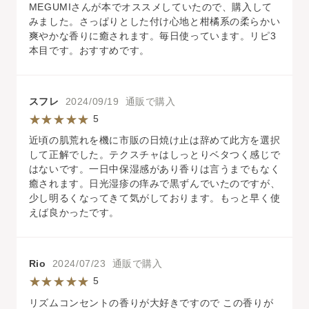
MEGUMIさんが本でオススメしていたので、購入して
みました。さっぱりとした付け心地と柑橘系の柔らかい
爽やかな香りに癒されます。毎日使っています。リピ3
本目です。おすすめです。
スフレ
2024/09/19 通販で購入
5
近頃の肌荒れを機に市販の日焼け止は辞めて此方を選択
して正解でした。テクスチャはしっとりベタつく感じで
はないです。一日中保湿感があり香りは言うまでもなく
癒されます。日光湿疹の痒みで黒ずんでいたのですが、
少し明るくなってきて気がしております。もっと早く使
えば良かったです。
Rio
2024/07/23 通販で購入
5
リズムコンセントの香りが大好きですので この香りが