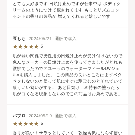
とても大好きです 日焼け止めですが仕事中は ボディク
リームのようにつけて癒されてます もっとリズムコン
セントの香りの製品が 増えてくれると嬉しいです
豆もち
2024/05/21 通販で購入
5
肌が弱い関係で男性用の日焼け止めが受け付けないので
色んなメーカーの日焼け止めを使ってきましたがどれも
微妙でしたのでアユーラのウォーターフィールUVジェ
ルαを購入しました。 この商品の良いところはまずベタ
ベタしないのと塗って肌にすぐに馴染むのとそれでいて
凄くいい匂いがする。 あと日焼け止め特有の塗ったら
肌が白くなる現象もないのでこの商品はお薦めである。
パブロ
2024/05/19 通販で購入
5
香りが良い！サラッとしていて、乾燥も気にならず使い