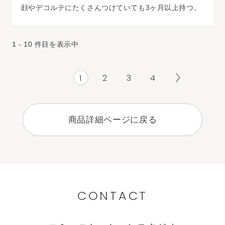
顔やデコルテにたくさんつけていても3ヶ月以上持つ。
1 - 10 件目を表示中
1
2
3
4
商品詳細ページに戻る
CONTACT