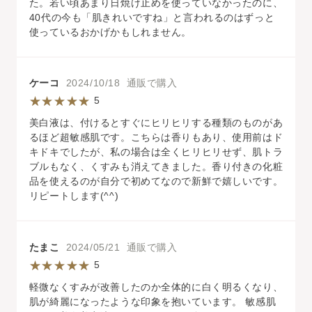
た。若い頃あまり日焼け止めを使っていなかったのに、
40代の今も「肌きれいですね」と言われるのはずっと
使っているおかげかもしれません。
ケーコ
2024/10/18 通販で購入
5
美白液は、付けるとすぐにヒリヒリする種類のものがあ
るほど超敏感肌です。こちらは香りもあり、使用前はド
キドキでしたが、私の場合は全くヒリヒリせず、肌トラ
ブルもなく、くすみも消えてきました。香り付きの化粧
品を使えるのが自分で初めてなので新鮮で嬉しいです。
リピートします(^^)
たまこ
2024/05/21 通販で購入
5
軽微なくすみが改善したのか全体的に白く明るくなり、
肌が綺麗になったような印象を抱いています。 敏感肌