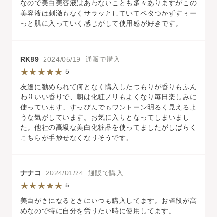
なので美白美容液はあわないことも多々ありますがこの
美容液は刺激もなくサラッとしていてベタつかずすぅー
っと肌に入っていく感じがして使用感が好きです。
RK89
2024/05/19 通販で購入
5
友達に勧められて何となく購入したつもりが香りもふん
わりいい香りで、朝は化粧ノリもよくなり毎日楽しみに
使っています。すっぴんでもワントーン明るく見えるよ
うな気がしています。お気に入りとなってしまいまし
た。他社の高級な美白化粧品を使ってましたがしばらく
こちらが手放せなくなりそうです。
ナナコ
2024/01/24 通販で購入
5
美白がきになるときにいつも購入してます。お値段が高
めなので特に自分を労りたい時に使用してます。