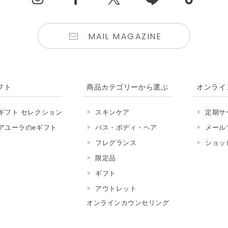
MAIL MAGAZINE
フト
商品カテゴリーから選ぶ
オンライ
ギフト セレクション
スキンケア
定期サ
アユーラのeギフト
バス・ボディ・ヘア
メール
フレグランス
ショッ
限定品
ギフト
アウトレット
オンラインカウンセリング