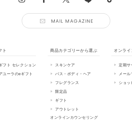
MAIL MAGAZINE
フト
商品カテゴリーから選ぶ
オンライ
ギフト セレクション
スキンケア
定期サ
アユーラのeギフト
バス・ボディ・ヘア
メール
フレグランス
ショッ
限定品
ギフト
アウトレット
オンラインカウンセリング