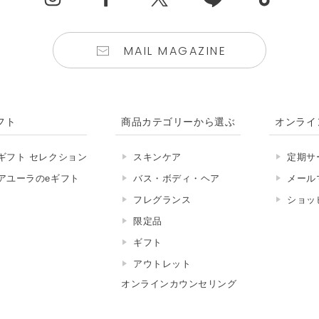
MAIL MAGAZINE
フト
商品カテゴリーから選ぶ
オンライ
ギフト セレクション
スキンケア
定期サ
アユーラのeギフト
バス・ボディ・ヘア
メール
フレグランス
ショッ
限定品
ギフト
アウトレット
オンラインカウンセリング