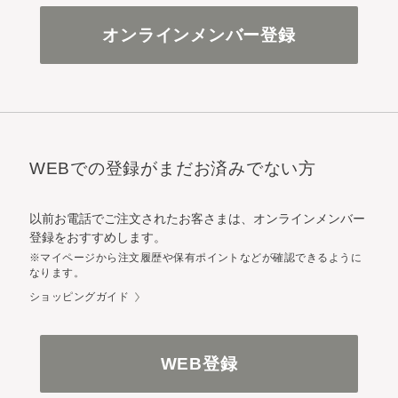
オンラインメンバー登録
WEBでの登録がまだお済みでない方
以前お電話でご注文されたお客さまは、オンラインメンバー
登録をおすすめします。
※マイページから注文履歴や保有ポイントなどが確認できるように
なります。
ショッピングガイド
WEB登録