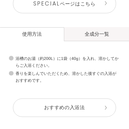
SPECIAL
ページはこちら
全成分一覧
使用方法
浴槽のお湯（約200L）に1袋（40g）を入れ、溶かしてか
らご入浴ください。
香りを楽しんでいただくため、溶かした後すぐの入浴が
おすすめです。
おすすめの入浴法