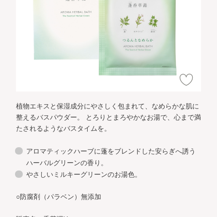
植物エキスと保湿成分にやさしく包まれて、なめらかな肌に
整えるバスパウダー。
とろりとまろやかなお湯で、心まで満
たされるようなバスタイムを。
アロマティックハーブに蓬をブレンドした安らぎへ誘う
ハーバルグリーンの香り。
やさしいミルキーグリーンのお湯色。
○防腐剤（パラベン）無添加