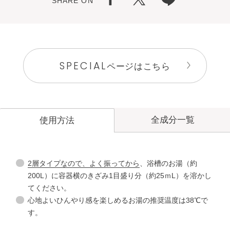
SHARE ON
SPECIAL
ページはこちら
全成分一覧
使用方法
2層タイプなので、よく振ってから
、浴槽のお湯（約
200L）に容器横のきざみ1目盛り分（約25ｍL）を溶かし
てください。
心地よいひんやり感を楽しめるお湯の推奨温度は38℃で
す。