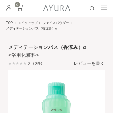
0
TOP
メイクアップ
フェイスパウダー
メディテーションバス（香涼み）α
メディテーションバス（香涼み）α
<浴用化粧料>
レビューを書く
0 （0件）