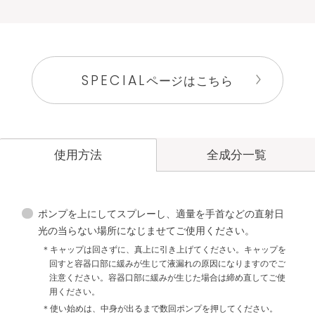
SPECIAL
ページはこちら
全成分一覧
使用方法
ポンプを上にしてスプレーし、適量を手首などの直射日
光の当らない場所になじませてご使用ください。
キャップは回さずに、真上に引き上げてください。キャップを
回すと容器口部に緩みが生じて液漏れの原因になりますのでご
注意ください。容器口部に緩みが生じた場合は締め直してご使
用ください。
使い始めは、中身が出るまで数回ポンプを押してください。