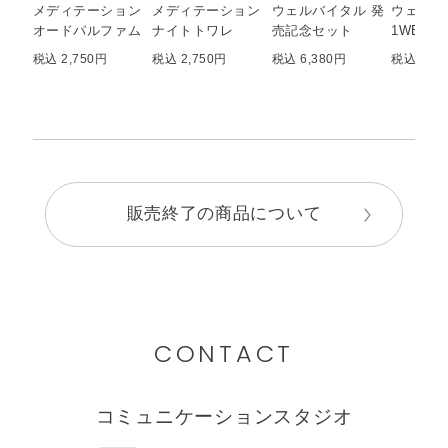
メディテーション
メディテーション
ウェルバイタル 発
ウェル
オードパルファム
ナイトトワレ
売記念セット
1WEEK
税込 2,750円
税込 2,750円
税込 6,380円
税込 1,6
販売終了の商品について
CONTACT
コミュニケーションスタジオ