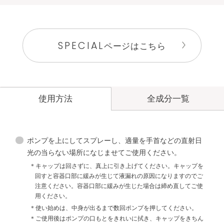
SPECIAL
ページはこちら
全成分一覧
使用方法
ポンプを上にしてスプレーし、適量を手首などの直射日
光の当らない場所になじませてご使用ください。
キャップは回さずに、真上に引き上げてください。キャップを
回すと容器口部に緩みが生じて液漏れの原因になりますのでご
注意ください。容器口部に緩みが生じた場合は締め直してご使
用ください。
使い始めは、中身が出るまで数回ポンプを押してください。
ご使用後はポンプの口もとをきれいに拭き、キャップをきちん