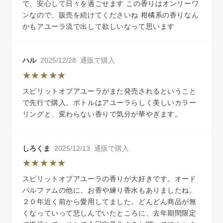
で、安心して日々を過ごせます この香りはオンリーワ
ンなので、販売を続けてくださいね 柑橘系の香りなん
かもアユーラ流で出して欲しいなって思います
ハル
2025/12/28 通販で購入
スピリットオブアユーラがまた発売されるということ
で先行で購入。ボトルはアユーラらしく美しいカラー
リングと、変わらない香りで気分が華やぎます。
しろくま
2025/12/13 通販で購入
スピリットオブアユーラの香りが大好きです。オード
パルファムの他に、お香や練り香水もありましたね。
２０年近く前から愛用してました。どんどん商品が無
くなっていって悲しんでいたところに、去年期間限定