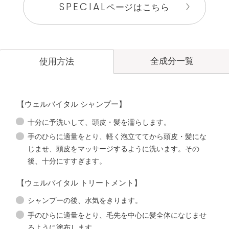
SPECIAL
ページはこちら
全成分一覧
使用方法
【ウェルバイタル シャンプー】
十分に予洗いして、頭皮・髪を濡らします。
手のひらに適量をとり、軽く泡立ててから頭皮・髪にな
じませ、頭皮をマッサージするように洗います。その
後、十分にすすぎます。
【ウェルバイタル トリートメント】
シャンプーの後、水気をきります。
手のひらに適量をとり、毛先を中心に髪全体になじませ
るように塗布します。