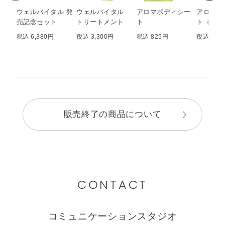
ウェルバイタル 発
ウェルバイタル
アロマボディシー
アロマボ
売記念セット
トリートメント
ト
ト（青涼
税込 6,380円
税込 3,300円
税込 825円
税込 825
販売終了の商品について
CONTACT
コミュニケーションスタジオ