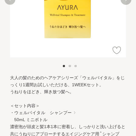
大人の髪のためのヘアケアシリーズ「ウェルバイタル」をじ
っくり1週間お試しいただける、1WEEKセット。
うねりをほどき、輝き放つ髪へ。
＜セット内容＞
・ウェルバイタル シャンプー
50mL ミニボトル
濃密泡が頭皮と髪1本1本に密着し、しっかりと洗い上げると
＊
共にうねりにアプローチするエイジングケア用
シャンプ