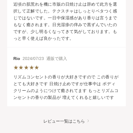
近頃の肌荒れを機に市販の日焼け止は辞めて此方を選
択して正解でした。テクスチャはしっとりベタつく感
じではないです。一日中保湿感があり香りは言うまで
もなく癒されます。日光湿疹の痒みで黒ずんでいたの
ですが、少し明るくなってきて気がしております。も
っと早く使えば良かったです。
Rio
2024/07/23 通販で購入
リズムコンセントの香りが大好きですので この香りが
とても大好きです 日焼け止めですが仕事中は ボディ
クリームのようにつけて癒されてます もっとリズムコ
ンセントの香りの製品が 増えてくれると嬉しいです
レビュー一覧はこちら