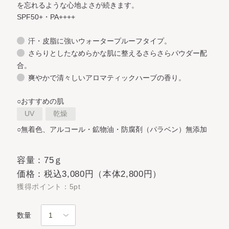
を忘れるような心地よさが続きます。
SPF50+・PA++++
汗・皮脂に強いウォータープルーフタイプ。
さらりとしたなめらかな肌に整えるさらさらパウダー配
合。
爽やかで清々しいアロマティックハーブの香り。
○おすすめの肌
UV
乾燥
○無着色、アルコール・鉱物油・防腐剤（パラベン）無添加
容量：75ｇ
価格：税込3,080円（本体2,800円）
獲得ポイント：5pt
数量