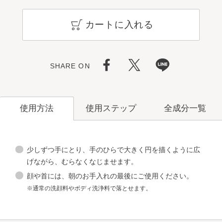
カートに入れる
SHARE ON
使用ステップ
全成分一覧
使用方法
少しずつ手にとり、手のひらで大きく円を描くように広
げながら、むらなくなじませます。
顔や首には、朝のお手入れの最後にご使用ください。
洗顔料
※通常の洗顔料やボディ洗浄料で落とせます。
角層ケア
化粧水