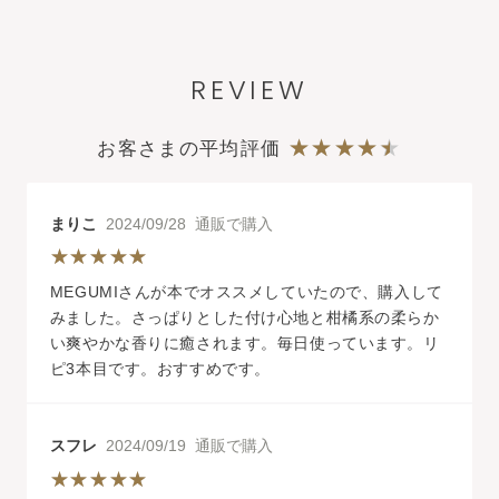
化粧液
REVIEW
ウォーター
フィール
UVジ
ェルα
お客さまの平均評価
まりこ
2024/09/28 通販で購入
MEGUMIさんが本でオススメしていたので、購入して
みました。さっぱりとした付け心地と柑橘系の柔らか
い爽やかな香りに癒されます。毎日使っています。リ
ピ3本目です。おすすめです。
スフレ
2024/09/19 通販で購入