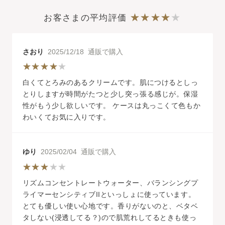
お客さまの平均評価
さおり
2025/12/18 通販で購入
白くてとろみのあるクリームです。肌につけるとしっ
とりしますが時間がたつと少し突っ張る感じが。保湿
性がもう少し欲しいです。 ケースは丸っこくて色もか
わいくてお気に入りです。
ゆり
2025/02/04 通販で購入
リズムコンセントレートウォーター、バランシングプ
ライマーセンシティブIIといっしょに使っています。
とても優しい使い心地です。香りがないのと、ベタベ
タしない(浸透してる？)ので肌荒れしてるときも使っ