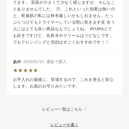
てます。 容器が小さくて少なく感じますが、そんなこ
とありませんでした。 只、これといった効果は無いの
と、乾燥肌の私には秋冬厳しいかもしれません。たっ
ぷりつけてもドライヤーしている間に乾きます笑 合う
人にはとても良い商品なんでしょうね。 AYURAとて
も好きですけど、化粧水やクリームはリピなしです。
でもクレンジングと洗顔はすごくおすすめです！！
あや
2025/01/15 通販で購入
お手入れの最後に、登場するので、これを塗ると安心
します。お肌のお守りみたいです。
レビュー一覧はこちら
レビューを書く