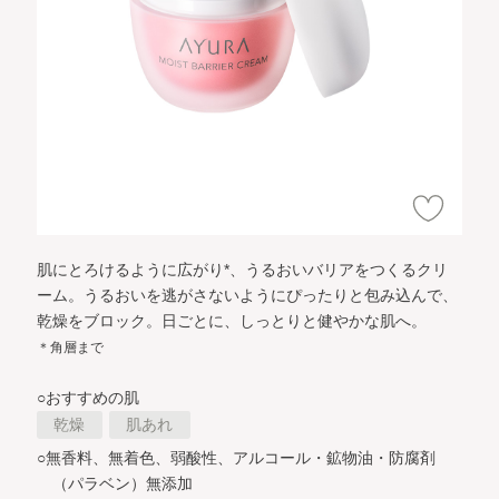
肌にとろけるように広がり*、うるおいバリアをつくるクリ
ーム。
うるおいを逃がさないようにぴったりと包み込んで、
乾燥をブロック。
日ごとに、しっとりと健やかな肌へ。
＊角層まで
○おすすめの肌
乾燥
肌あれ
○無香料、無着色、弱酸性、アルコール・鉱物油・防腐剤
（パラベン）無添加