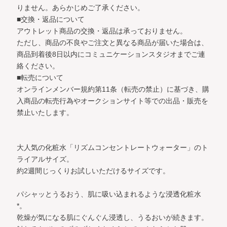
りません。あらかじめご了承ください。
■交換・返品について
アウトレット商品の交換・返品は承っておりません。
ただし、商品の不良やご注文と異なる商品が届いた場合は、
商品到着後8日以内にコミュニケーションスタジオまでご連
絡ください。
■転売について
オンラインメンバー規約第11条（転売の禁止）に基づき、購
入商品の転売行為やオークションサイト等での出品・販売を
禁止いたします。
大人気の化粧水「リズムコンセントレートウォーター」のト
ライアルサイズ。
約2週間じっくりお試しいただけるサイズです。
パシャッとうるおう、肌に吸い込まれるような浸透化粧水
*。
乾燥が気になる肌にぐんぐん浸透し、うるおいが続きます。