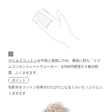
洗顔料
メイク落とし
角層ケア
化粧水
洗顔料
1
リズムコンセントレート
角層ケア
化粧水
ウォーター
マイルドコットン
を中指と薬指にのせ、横長に持ち「リズ
ムコンセントレートウォーター」を500円硬貨大２枚分程
リズムコンセントレート
度、ふくませます。
化粧液
ウォーター
ポイント
化粧水をコットン全体がひたひたになるくらいたっぷりとふ
化粧液
くませます