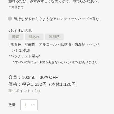
触れるたび、みずみずしくなめらかで、やわらかな肌へ。
＊角層まで
気持ちがやわらぐようなアロマティックハーブの香り。
○おすすめの肌
乾燥
肌あれ
透明感
○無着色、弱酸性、アルコール・鉱物油・防腐剤（パラベ
ン）無添加
○パッチテスト済み*
＊すべての方に皮ふ刺激が起きないというわけではありません。
容量：100mL 30％OFF
価格：税込1,232円（本体1,120円）
獲得ポイント：2pt
数量