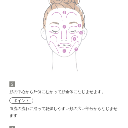
2
顔の中心から外側にむかって顔全体になじませます。
ポイント
血流の流れに沿って乾燥しやすい頬の広い部分からなじませ
ます