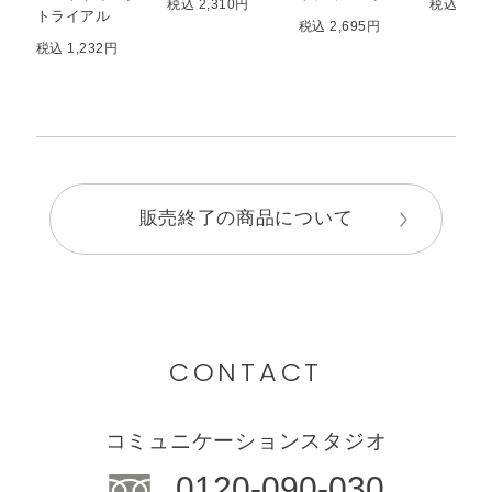
税込 2,310円
税込 2,3
トライアル
税込 2,695円
税込 1,232円
販売終了の商品について
CONTACT
コミュニケーションスタジオ
0120-090-030