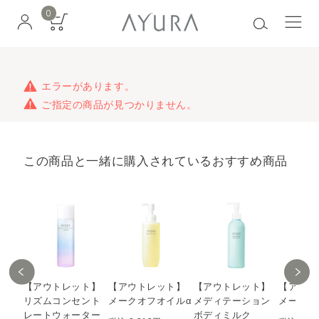
0
エラーがあります。
ご指定の商品が見つかりません。
この商品と一緒に購入されているおすすめ商品
【アウトレット】
【アウトレット】
【アウトレット】
【アウト
リズムコンセント
メークオフオイルα
メディテーション
メークオ
レートウォーター
ボディミルク