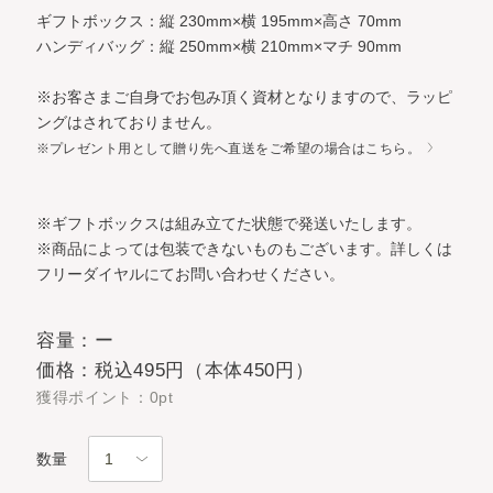
ギフトボックス：縦 230mm×横 195mm×高さ 70mm
ハンディバッグ：縦 250mm×横 210mm×マチ 90mm
※お客さまご自身でお包み頂く資材となりますので、ラッピ
ングはされておりません。
※
プレゼント用として贈り先へ直送をご希望の場合はこちら。
※ギフトボックスは組み立てた状態で発送いたします。
※商品によっては包装できないものもございます。詳しくは
フリーダイヤルにてお問い合わせください。
容量：ー
価格：税込495円（本体450円）
獲得ポイント：0pt
数量