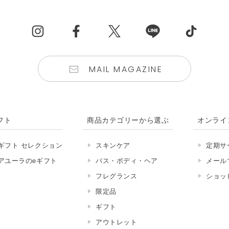
MAIL MAGAZINE
フト
商品カテゴリーから選ぶ
オンライ
ギフト セレクション
スキンケア
定期サ
アユーラのeギフト
バス・ボディ・ヘア
メール
フレグランス
ショッ
限定品
ギフト
アウトレット