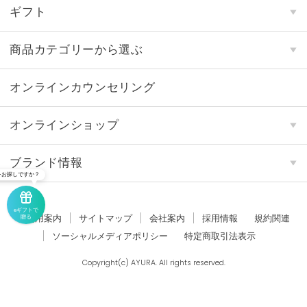
ギフト
商品カテゴリーから選ぶ
オンラインカウンセリング
オンラインショップ
ブランド情報
をお探しですか？
eギフトで
ご利用案内
サイトマップ
会社案内
採用情報
規約関連
贈る
ソーシャルメディアポリシー
特定商取引法表示
Copyright(c) AYURA. All rights reserved.