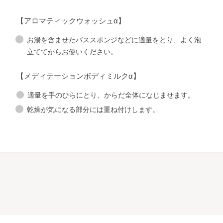
【アロマティックウォッシュα】
お湯を含ませたバススポンジなどに適量をとり、よく泡
立ててからお使いください。
【メディテーションボディミルクα】
適量を手のひらにとり、からだ全体になじませます。
乾燥が気になる部分には重ね付けします。