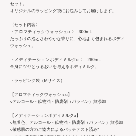
セット。
オリジナルのラッピング袋にお包みしてお届けします。
〈セット内容〉
・アロマティックウォッシュα
300mL
たっぷりの泡とさわやかな香りに、心地よく包まれるボディ
ウォッシュ。
・メディテーションボディミルクα
280mL
全身にツヤとうるおいを与えるボディミルク。
・ラッピング袋（Mサイズ）
【アロマティックウォッシュα】
○アルコール・鉱物油・防腐剤（パラベン）無添加
【メディテーションボディミルクα】
○無着色、アルコール・鉱物油・防腐剤（パラベン）無添加
○敏感肌の方のご協力によるパッチテスト済み*