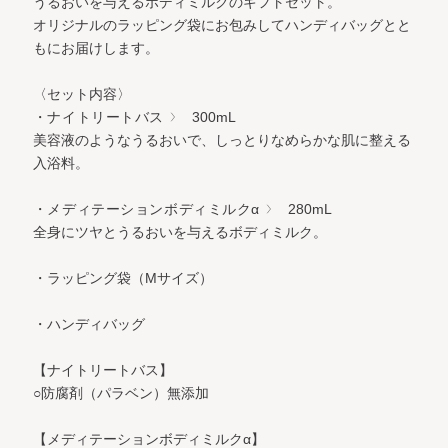
うるおいを与えるボディミルクのギフトセット。
オリジナルのラッピング袋にお包みしてハンディバッグとと
もにお届けします。
〈セット内容〉
・ナイトリートバス
300mL
美容液のようなうるおいで、しっとりなめらかな肌に整える
入浴料。
・メディテーションボディミルクα
280mL
全身にツヤとうるおいを与えるボディミルク。
・ラッピング袋（Mサイズ）
・ハンディバッグ
【ナイトリートバス】
○防腐剤（パラベン）無添加
【メディテーションボディミルクα】