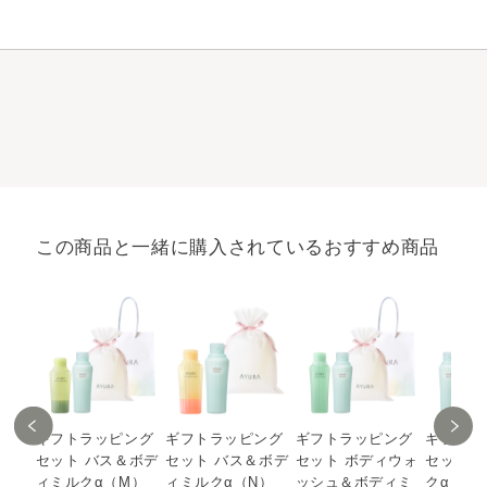
この商品と一緒に購入されているおすすめ商品
ギフトラッピング
ギフトラッピング
ギフトラッピング
ギフトラ
セット バス＆ボデ
セット バス＆ボデ
セット ボディウォ
セット 
ィミルクα（M）
ィミルクα（N）
ッシュ＆ボディミ
クα＆ア