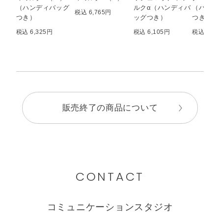
（ハンディバッグ
ルクα（ハンディバ
（ハンデ
税込 6,765円
つき）
ッグつき）
つき）
税込 6,325円
税込 6,105円
税込 6,1
販売終了の商品について
CONTACT
コミュニケーションスタジオ