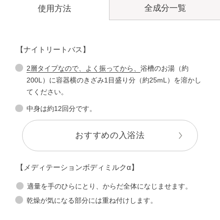
全成分一覧
使用方法
【ナイトリートバス】
2層タイプなので、よく振ってから、
浴槽のお湯（約
200L）に容器横のきざみ1目盛り分（約25mL）を溶かし
てください。
中身は約12回分です。
おすすめの入浴法
【メディテーションボディミルクα】
適量を手のひらにとり、からだ全体になじませます。
乾燥が気になる部分には重ね付けします。