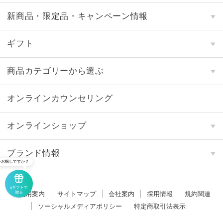
新商品・限定品・キャンペーン情報
ギフト
商品カテゴリーから選ぶ
オンラインカウンセリング
オンラインショップ
ブランド情報
をお探しですか？
eギフトで
贈る
ご利用案内
サイトマップ
会社案内
採用情報
規約関連
ソーシャルメディアポリシー
特定商取引法表示