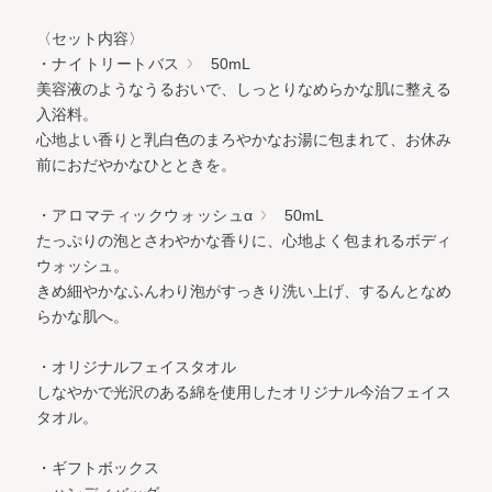
〈セット内容〉
・ナイトリートバス
50mL
美容液のようなうるおいで、しっとりなめらかな肌に整える
入浴料。
心地よい香りと乳白色のまろやかなお湯に包まれて、お休み
前におだやかなひとときを。
・アロマティックウォッシュα
50mL
たっぷりの泡とさわやかな香りに、心地よく包まれるボディ
ウォッシュ。
きめ細やかなふんわり泡がすっきり洗い上げ、するんとなめ
らかな肌へ。
・オリジナルフェイスタオル
しなやかで光沢のある綿を使用したオリジナル今治フェイス
タオル。
・ギフトボックス