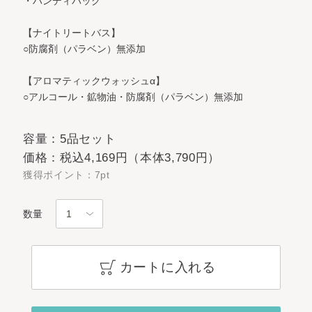
・ハンディバッグ
【ナイトリートバス】
○防腐剤（パラベン）無添加
【アロマティックウォッシュα】
○アルコール・鉱物油・防腐剤（パラベン）無添加
容量：5品セット
価格：税込4,169円（本体3,790円）
獲得ポイント：7pt
数量
カートに入れる