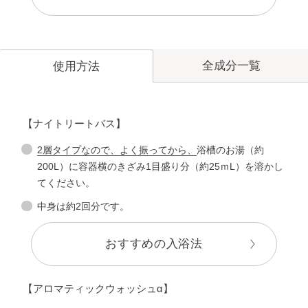
全成分一覧
使用方法
【ナイトリートバス】
2層タイプなので、よく振ってから、
浴槽のお湯（約
200L）に容器横のきざみ1目盛り分（約25ｍL）を溶かし
てください。
中身は約2回分です。
おすすめの入浴法
【アロマティックウォッシュα】