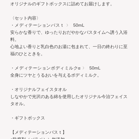
オリジナルのギフトボックスに詰めてお届けします。
〈セット内容〉
・メディテーションバスｔ
50mL
安らかな香りで、ゆったりおだやかなバスタイムへ誘う入浴
料。
心地よい香りと乳白色のお湯に包まれて、一日の終わりに至
福のひとときを。
・メディテーションボディミルクα
50mL
全身にツヤとうるおいを与えるボディミルク。
・オリジナルフェイスタオル
しなやかで光沢のある綿を使用したオリジナル今治フェイス
タオル。
・ギフトボックス
【メディテーションバスｔ】