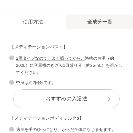
全成分一覧
使用方法
【メディテーションバスｔ】
2層タイプなので、よく振ってから、
浴槽のお湯（約
200L）に容器横のきざみ1目盛り分（約25ｍL）を溶かし
てください。
中身は約2回分です。
おすすめの入浴法
【メディテーションボディミルクα】
適量を手のひらにとり、からだ全体になじませます。