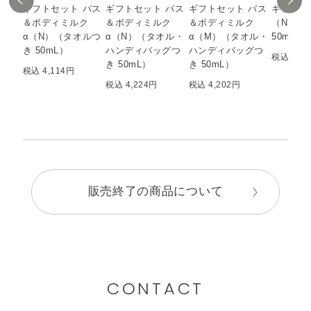
ギフトセット バス
ギフトセット バス
ギフトセット バス
ギフトセ
＆ボディミルク
＆ボディミルク
＆ボディミルク
（N）（
α（N）（タオルつ
α（N）（タオル・
α（M）（タオル・
50mL）
き 50mL）
ハンディバッグつ
ハンディバッグつ
税込 4,0
き 50mL）
き 50mL）
税込 4,114円
税込 4,224円
税込 4,202円
販売終了の商品について
CONTACT