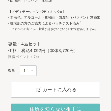
○防腐剤（パラベン）無添加
【メディテーションボディミルクα】
○無着色、アルコール・鉱物油・防腐剤（パラベン）無添加
＊
○敏感肌の方のご協力によるパッチテスト済み
＊すべての方に皮ふ刺激が起きないというわけではありません。
容量：4品セット
価格：税込4,092円（本体3,720円）
獲得ポイント：7pt
数量
カートに入れる