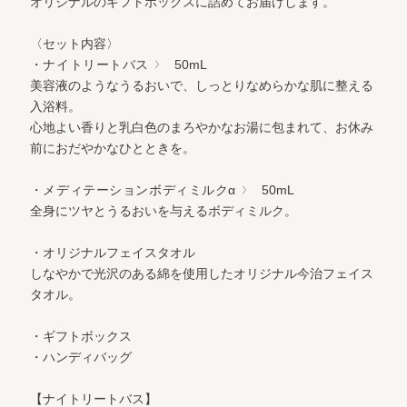
オリジナルのギフトボックスに詰めてお届けします。
〈セット内容〉
・ナイトリートバス
50mL
美容液のようなうるおいで、しっとりなめらかな肌に整える
入浴料。
心地よい香りと乳白色のまろやかなお湯に包まれて、お休み
前におだやかなひとときを。
・メディテーションボディミルクα
50mL
全身にツヤとうるおいを与えるボディミルク。
・オリジナルフェイスタオル
しなやかで光沢のある綿を使用したオリジナル今治フェイス
タオル。
・ギフトボックス
・ハンディバッグ
【ナイトリートバス】