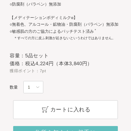
○防腐剤（パラベン）無添加
【メディテーションボディミルクα】
○無着色、アルコール・鉱物油・防腐剤（パラベン）無添加
＊
○敏感肌の方のご協力によるパッチテスト済み
＊すべての方に皮ふ刺激が起きないというわけではありません。
容量：5品セット
価格：税込4,224円（本体3,840円）
獲得ポイント：7pt
数量
カートに入れる