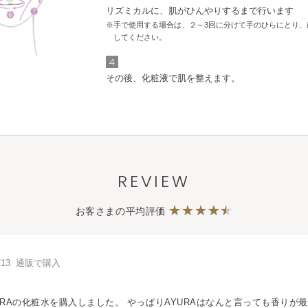
リズミカルに、肌がひんやりするまで行います
※手で使用する場合は、２～3回に分けて手のひらにとり、
してください。
4
その後、化粧液で肌を整えます。
REVIEW
お客さまの平均評価
7/13 通販で購入
URAの化粧水を購入しました。 やっぱりAYURAはなんと言っても香りが