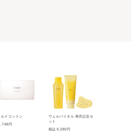
イルドコットン
ウェルバイタル 発売記念セ
ット
 748円
税込 6,380円