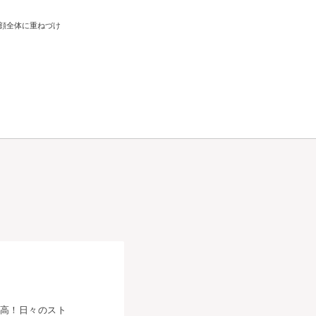
顔全体に重ねづけ
最高！日々のスト