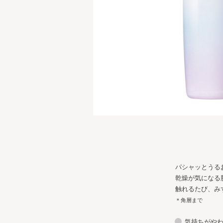
パシャッとうる
乾燥が気になる
触れるたび、み
＊角層まで
気持ちがや