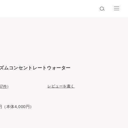
ズムコンセントレートウォーター
レビューを書く
67件
）
円（本体4,000円）