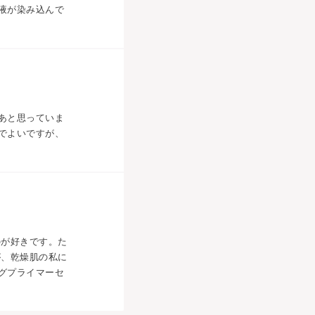
液が染み込んで
あと思っていま
でよいですが、
のが好きです。た
が、乾燥肌の私に
グプライマーセ