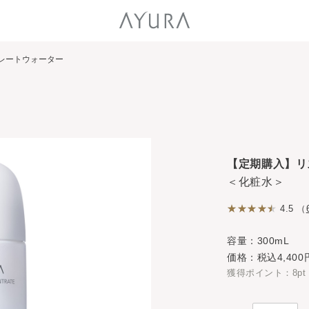
レートウォーター
【定期購入】リ
＜化粧水＞
4.5 （
容量：300mL
価格：税込4,400
獲得ポイント：8pt