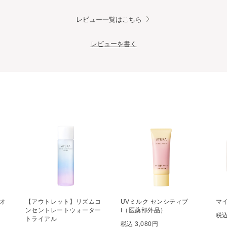
レビュー一覧はこちら
レビューを書く
オ
【アウトレット】リズムコ
UVミルク センシティブ
マ
ンセントレートウォーター
t（医薬部外品）
税込
トライアル
税込 3,080円