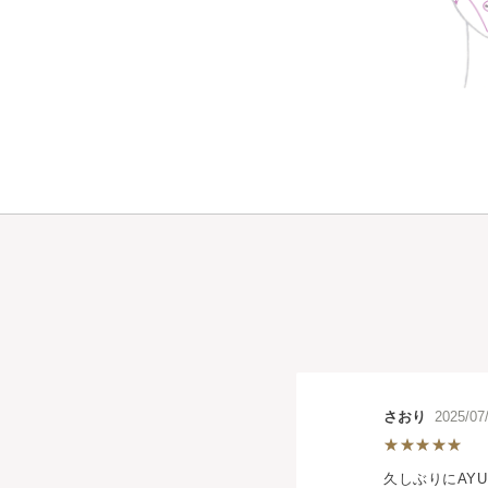
さおり
2025/0
久しぶりにAY