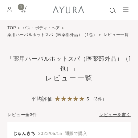
0
TOP
バス・ボディ・ヘア
薬用ハーバルホットスパ（医薬部外品）（1包）
レビュー一覧
「薬用ハーバルホットスパ（医薬部外品）（1
包）」
レビュー一覧
平均評価
5 （3件）
レビュー全3件
レビューを書く
じゅんきち
2023/05/15 通販で購入