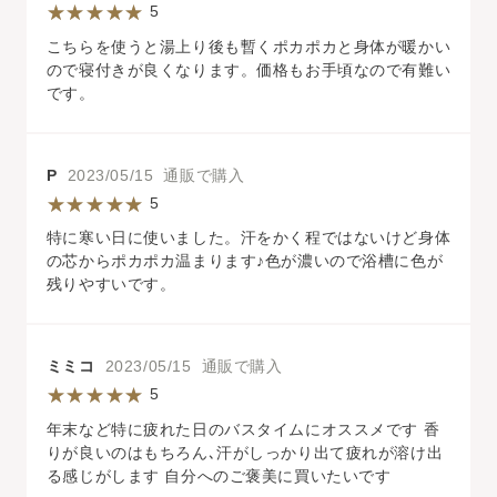
5
こちらを使うと湯上り後も暫くポカポカと身体が暖かい
ので寝付きが良くなります。価格もお手頃なので有難い
です。
P
2023/05/15 通販で購入
5
特に寒い日に使いました。汗をかく程ではないけど身体
の芯からポカポカ温まります♪色が濃いので浴槽に色が
残りやすいです。
ミミコ
2023/05/15 通販で購入
5
年末など特に疲れた日のバスタイムにオススメです 香
りが良いのはもちろん､汗がしっかり出て疲れが溶け出
る感じがします 自分へのご褒美に買いたいです