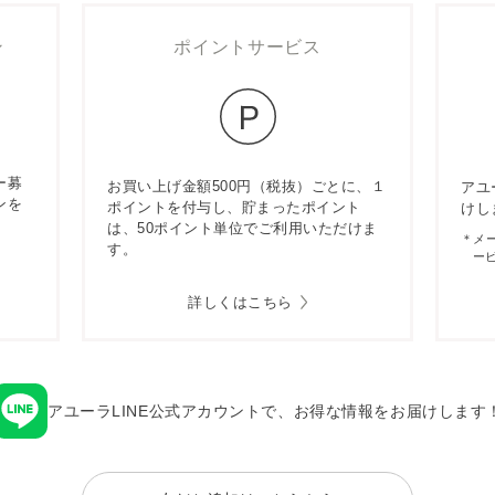
ン
ポイントサービス
ー募
お買い上げ金額500円（税抜）ごとに、１
アユ
ンを
ポイントを付与し、貯まったポイント
けし
は、50ポイント単位でご利用いただけま
＊メ
す。
ー
詳しくはこちら
アユーラLINE公式アカウントで、お得な情報をお届けします