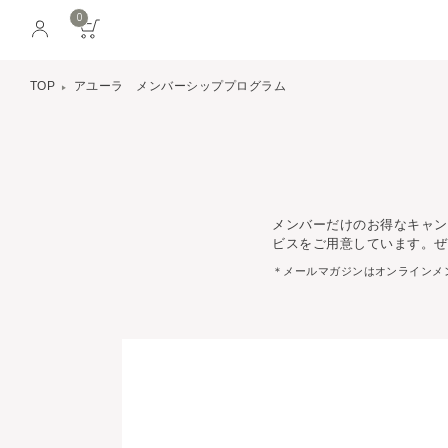
0
TOP
アユーラ メンバーシッププログラム
メンバーだけのお得なキャン
ビスをご用意しています。ぜ
＊メールマガジンはオンラインメ