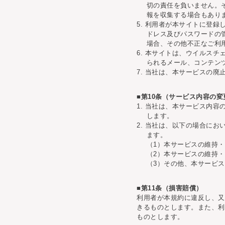
切の責任を負いません。
報を収集する場合もあり
5. 利用者が本サイトに登
ドレス及びパスワードの
場合、その他不正なご利
6. 本サイトは、ウイルス
られるメール、コンテン
7. 当社は、本サービスの
■第10条（サービス内容の
1. 当社は、本サービス内
します。
2. 当社は、以下の場合に
ます。
（1）本サービスの維持
（2）本サービスの維持
（3）その他、本サービ
■第11条（損害賠償）
利用者が本規約に違反し、又
きるものとします。また、利
ものとします。