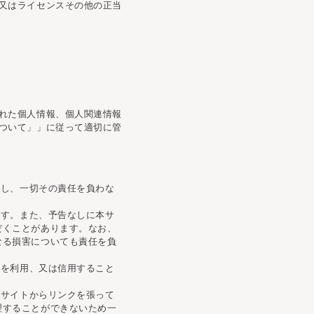
又はライセンスその他の正当
れた個人情報、個人関連情報
ついて」」に従って適切に管
対し、一切その責任を負わな
ます。また、予告なしに本サ
だくことがあります。なお、
なる損害についても責任を負
等を利用、又は信用すること
本サイトからリンクを張って
理することができないため一