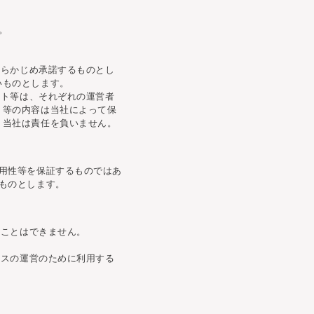
。
あらかじめ承諾するものとし
いものとします。
イト等は、それぞれの運営者
ト等の内容は当社によって保
、当社は責任を負いません。
用性等を保証するものではあ
ものとします。
ることはできません。
ビスの運営のために利用する