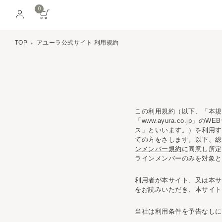
0
TOP
アユーラ公式サイト 利用規約
この利用規約（以下、「本規
「www.ayura.co.j
ス」といいます。）を利用す
ての方をさします。以下、総
ンメンバー規約
に同意し所定
ラインメンバーのみを対象と
利用者が本サイト、又は本サ
をお読みいただき、本サイト
当社は利用条件を予告なしに