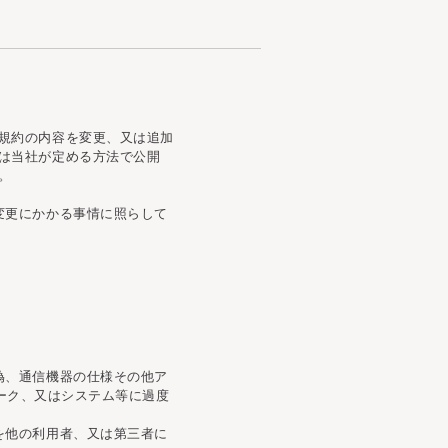
規約の内容を変更、又は追加
は当社が定める方法で公開
。
変更にかかる事情に照らして
偽、通信機器の仕様その他ア
ーク、又はシステム等に過度
を他の利用者、又は第三者に