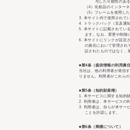
与した可能性のあ
（4）化粧品のインター
（5）フレームを使用し
3. 本サイト内で使用され
4. トラックバック（言及
5. 本サイトに記載されて
ます。なお、変更や削除
6. 本サイトにリンクが設
の責任において管理され
証されたものではなく、
■第4条（提供情報の利用責
当社は、他の利用者が発信す
りません。利用者がこれらの
■第5条（知的財産権）
1. 本サービスに関する知
2. 利用者は、本サービス
3. 利用者は、自らが本サ
ことを許諾します。
■第6条（商標について）