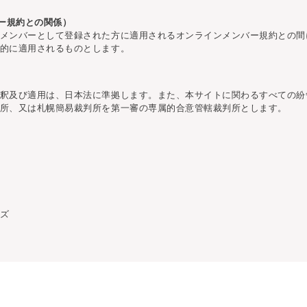
バー規約との関係）
メンバーとして登録された方に適用されるオンラインメンバー規約との間
的に適用されるものとします。
釈及び適用は、日本法に準拠します。また、本サイトに関わるすべての紛
所、又は札幌簡易裁判所を第一審の専属的合意管轄裁判所とします。
ズ