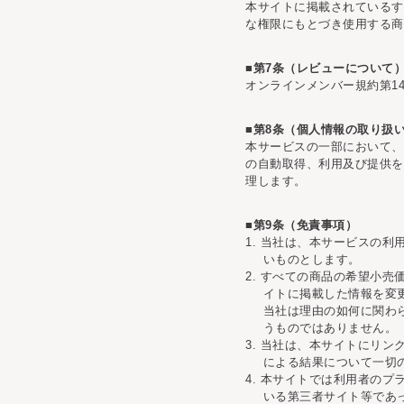
本サイトに掲載されているす
な権限にもとづき使用する商
■第7条（レビューについて
オンラインメンバー規約第1
■第8条（個人情報の取り扱
本サービスの一部において、
の自動取得、利用及び提供を
理します。
■第9条（免責事項）
1. 当社は、本サービスの
いものとします。
2. すべての商品の希望小
イトに掲載した情報を変
当社は理由の如何に関わ
うものではありません。
3. 当社は、本サイトにリ
による結果について一切
4. 本サイトでは利用者の
いる第三者サイト等であ