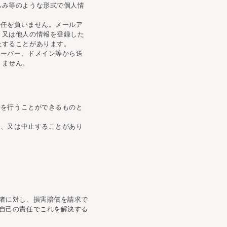
込み等のような形式で個人情
責任を負いません。メールア
、又は他人の情報を登録した
止することがあります。
サーバー、ドメイン等から送
りません。
更を行うことができるものと
止、又は中止することがあり
者に対し、損害賠償を請求で
自己の責任でこれを解決する