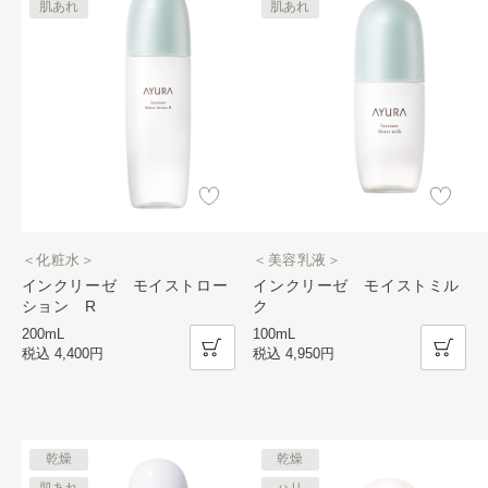
肌あれ
肌あれ
＜化粧水＞
＜美容乳液＞
インクリーゼ モイストロー
インクリーゼ モイストミル
ション R
ク
200mL
100mL
税込
4,400円
税込
4,950円
乾燥
乾燥
肌あれ
ハリ