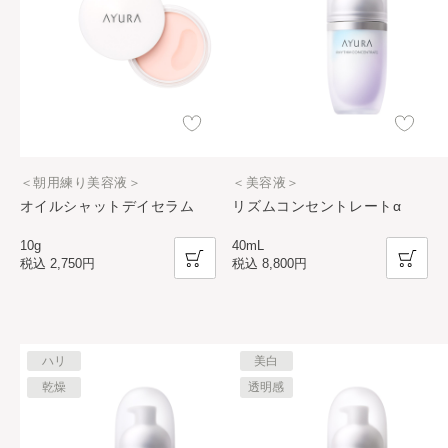
＜朝用練り美容液＞
＜美容液＞
オイルシャットデイセラム
リズムコンセントレートα
10g
40mL
税込
2,750円
税込
8,800円
ハリ
美白
乾燥
透明感