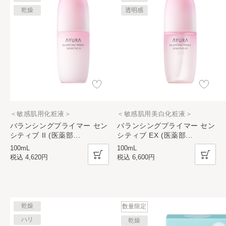
乾燥
透明感
＜敏感肌用化粧液＞
＜敏感肌用美白化粧液＞
バランシングプライマー セン
バランシングプライマー セン
シティブ II (医薬部
...
シティブ EX (医薬部
...
100mL
100mL
税込
4,620円
税込
6,600円
乾燥
数量限定
ハリ
乾燥