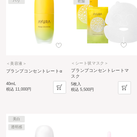
ハリ
乾燥
＜シート状マスク＞
＜美容液＞
プランプコンセントレートマ
プランプコンセントレートα
スク
40mL
5枚入
税込
11,000円
税込
5,500円
美白
透明感