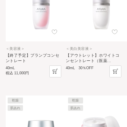
＜美容液＞
＜美白美容液＞
【終了予定】プランプコンセ
【アウトレット】ホワイトコ
ントレート
ンセントレート（医薬
...
40mL
40mL 30％OFF
税込
11,000円
乾燥
乾燥
肌あれ
肌あれ