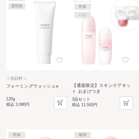
透明感
乾燥
ハリ
＜洗顔料＞
【通販限定】スキンケアキッ
フォーミングウォッシュα
ト おまけつき
120g
3品セット
税込
3,080円
税込
11,550円
乾燥
敏感