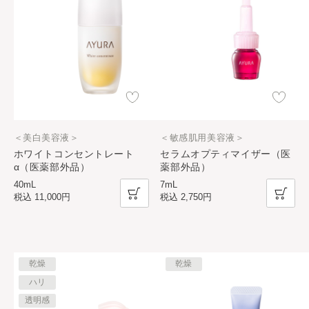
＜美白美容液＞
＜敏感肌用美容液＞
ホワイトコンセントレート
セラムオプティマイザー（医
α（医薬部外品）
薬部外品）
40mL
7mL
税込
11,000円
税込
2,750円
乾燥
乾燥
ハリ
透明感