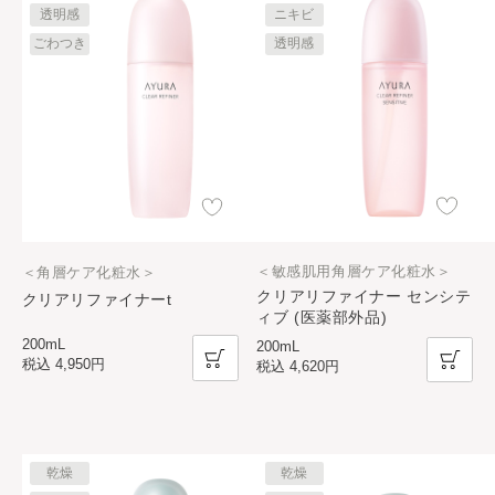
透明感
ニキビ
ごわつき
透明感
＜敏感肌用角層ケア化粧水＞
＜角層ケア化粧水＞
クリアリファイナー センシテ
クリアリファイナーt
ィブ (医薬部外品)
200mL
200mL
税込
4,950円
税込
4,620円
乾燥
乾燥