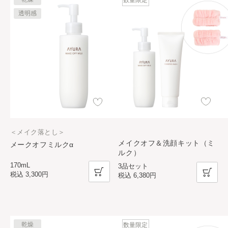
数量限定
透明感
＜メイク落とし＞
メイクオフ＆洗顔キット（ミ
メークオフミルクα
ルク）
170mL
3品セット
税込
3,300円
税込
6,380円
乾燥
数量限定