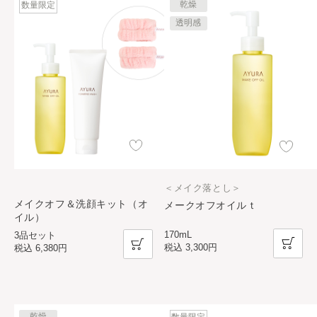
乾燥
数量限定
透明感
＜メイク落とし＞
メイクオフ＆洗顔キット（オ
メークオフオイルｔ
イル）
170mL
3品セット
税込
3,300円
税込
6,380円
乾燥