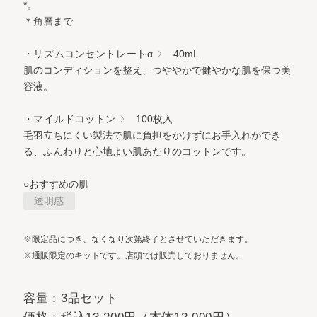
*。
＊角層まで
・リズムコンセントレートα
40mL
肌のコンディションを整え、つややかで健やかな肌を保つ美
容液。
・マイルドコットン
100枚入
毛羽立ちにくい製法で肌に負担をかけずにお手入れができ
る、ふんわりと心地よい肌あたりのコットンです。
○おすすめの肌
透明感
※限定品につき、なくなり次第終了とさせていただきます。
※通販限定のキットです。店頭では販売しておりません。
容量：3品セット