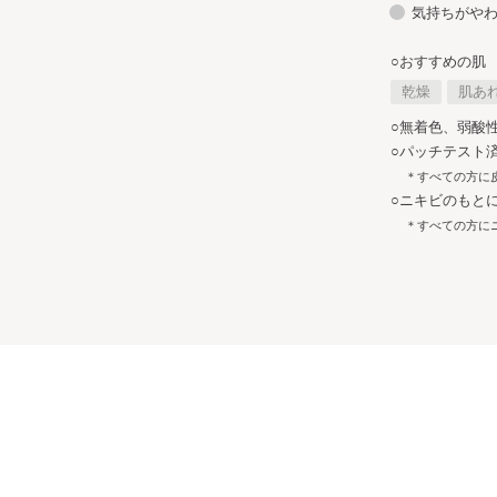
気持ちがや
○おすすめの肌
乾燥
肌あ
○無着色、弱酸
○パッチテスト済
＊すべての方に
○ニキビのもと
＊すべての方に