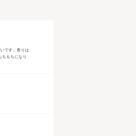
いいです。香りは
もちもちになり