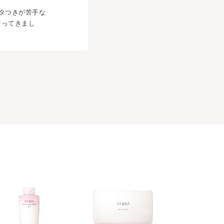
タつきが苦手な
マってきまし