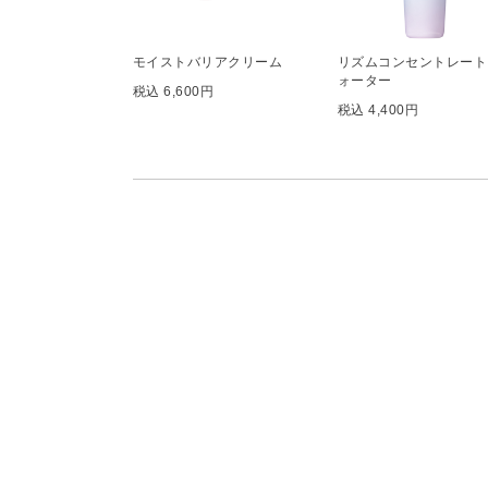
モイストバリアクリーム
リズムコンセントレート
ォーター
税込 6,600円
税込 4,400円