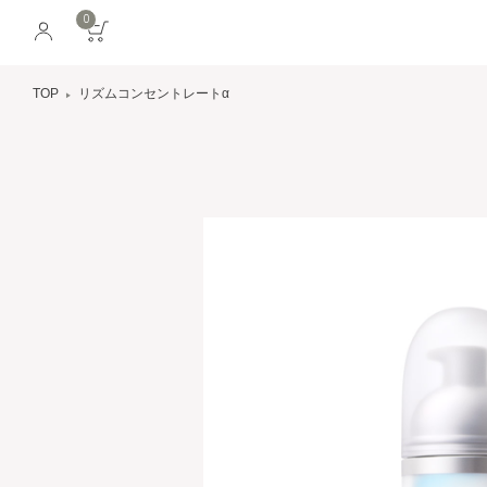
0
TOP
リズムコンセントレートα