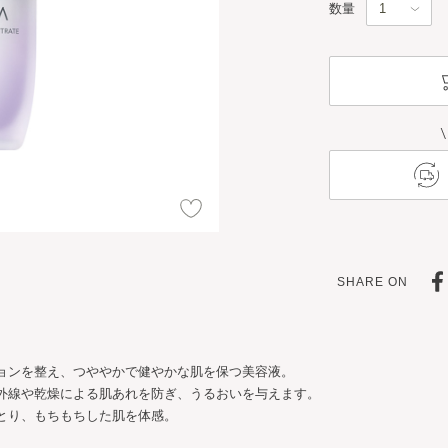
数量
SHARE ON
ョンを整え、つややかで健やかな肌を保つ美容液。
外線や乾燥による肌あれを防ぎ、うるおいを与えます。
とり、もちもちした肌を体感。