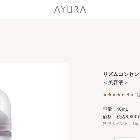
リズムコンセン
＜美容液＞
4.5 （
容量：40mL
価格：税込8,800
獲得ポイント：16p