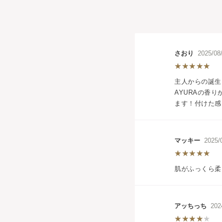
さおり
2025/0
主人からの誕生
AYURAの香
ます！付けた感
マッキー
2025
肌がふっくら柔
アッちっち
202