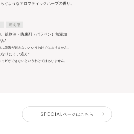
わらぐようなアロマティックハーブの香り。
れ
透明感
性、鉱物油・防腐剤（パラベン）無添加
み*
皮ふ刺激が起きないというわけではありません。
になりにくい処方*
ニキビができないというわけではありません。
SPECIAL
ページはこちら