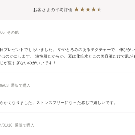
お客さまの平均評価
8/06 その他
日プレゼントでもらいました。 ややとろみのあるテクチャーで、伸びが
りがほのかにします。 油性肌だからか、夏は化粧水とこの美容液だけで肌が
じが重すぎないのがいいです！
/06/03 通販で購入
らかくなりました。ストレスフリーになった感じで嬉しいです。
4/01/16 通販で購入