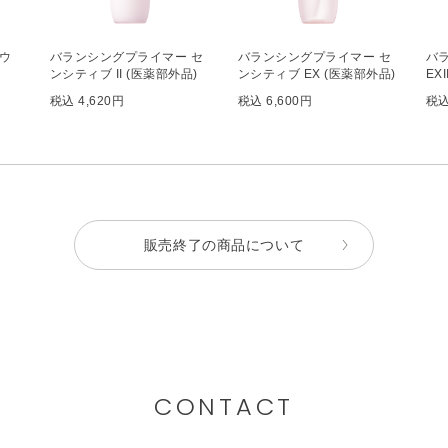
ウ
バランシングプライマー セ
バランシングプライマー セ
バ
ンシティブ II (医薬部外品)
ンシティブ EX (医薬部外品)
EX
税込 4,620円
税込 6,600円
税込
販売終了の商品について
CONTACT