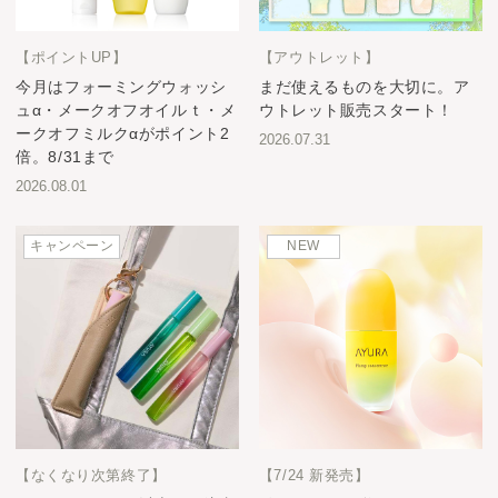
【ポイントUP】
【アウトレット】
今月はフォーミングウォッシ
まだ使えるものを大切に。ア
ュα・メークオフオイルｔ・メ
ウトレット販売スタート！
ークオフミルクαがポイント2
2026.07.31
倍。8/31まで
2026.08.01
キャンペーン
NEW
【なくなり次第終了】
【7/24 新発売】