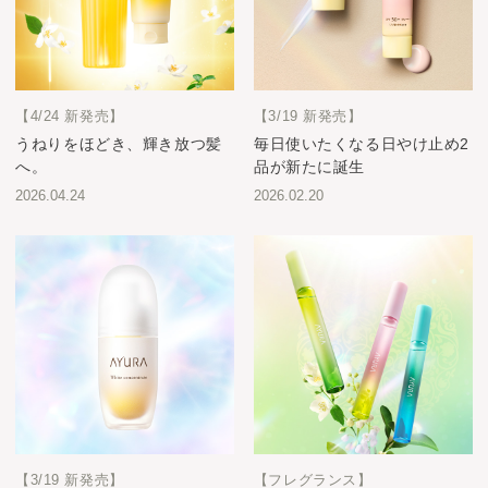
【4/24 新発売】
【3/19 新発売】
うねりをほどき、輝き放つ髪
毎日使いたくなる日やけ止め2
へ。
品が新たに誕生
2026.04.24
2026.02.20
【3/19 新発売】
【フレグランス】