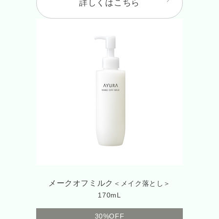
詳しくはこちら
メークオフミルク
＜メイク落とし＞
170mL
30%OFF