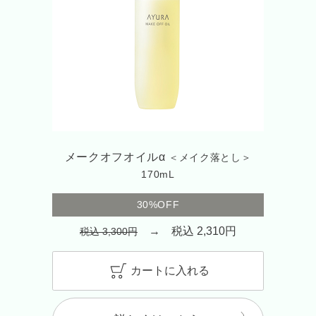
メークオフオイルα
＜メイク落とし＞
170mL
30%OFF
→ 税込 2,310円
税込 3,300円
カートに入れる