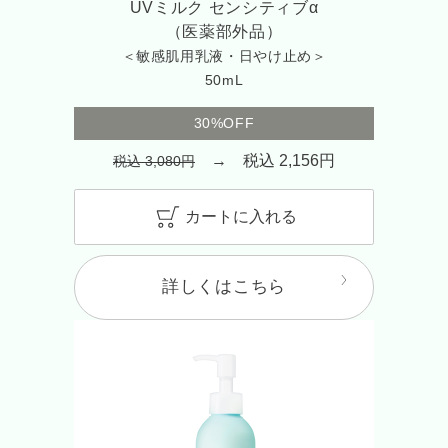
UVミルク センシティブα
（医薬部外品）
＜敏感肌用乳液・日やけ止め＞
50mL
30%OFF
→ 税込 2,156円
税込 3,080円
カートに入れる
詳しくはこちら