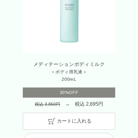
メディテーションボディミルク
＜ボディ用乳液＞
200mL
30%OFF
→ 税込 2,695円
税込 3,850円
カートに入れる