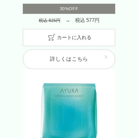
30%OFF
→ 税込 577円
税込 825円
カートに入れる
詳しくはこちら