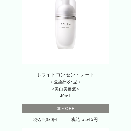
ホワイトコンセントレート
（医薬部外品）
＜美白美容液＞
40mL
30%OFF
→ 税込 6,545円
税込 9,350円