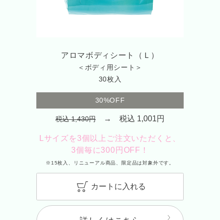
アロマボディシート（Ｌ）
＜ボディ用シート＞
30枚入
30%OFF
→ 税込 1,001円
税込 1,430円
Lサイズを3個以上ご注文いただくと、
3個毎に300円OFF！
※15枚入、リニューアル商品、限定品は対象外です。
カートに入れる