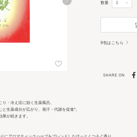
数量
8包はこちら
SHARE ON
こり・冷え症に効く生薬風呂。
むと生薬成分が広がり、発汗・代謝を促進*。
効果が続きます。
香りにアロマティックハーブをブレンドしたほっとくつろぐ香り。