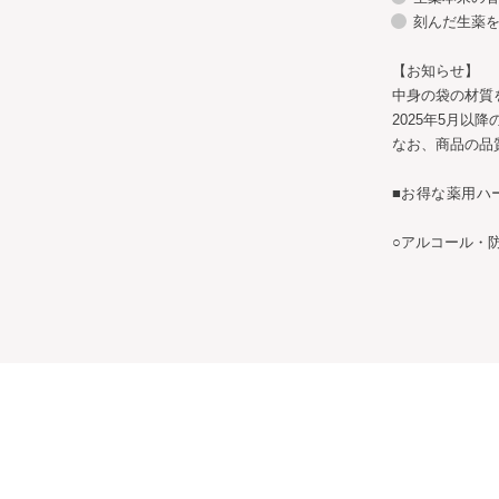
刻んだ生薬
【お知らせ】​
中身の袋の材質
2025年5月以
なお、商品の品
■
お得な薬用ハ
○アルコール・