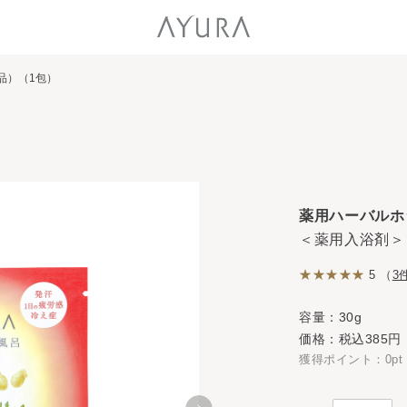
品）（1包）
薬用ハーバルホ
＜薬用入浴剤＞
5 （
3
容量：30g
価格：税込385円
獲得ポイント：0pt