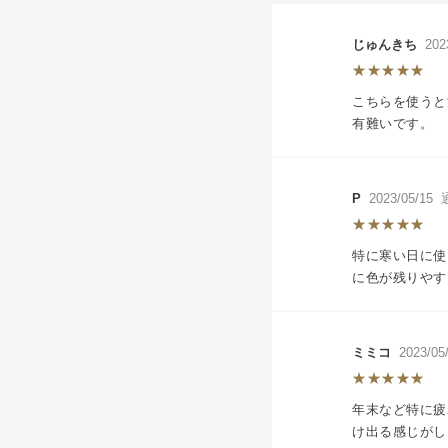
じゅんきち
202
こちらを使うと
有難いです。
P
2023/05/1
特に寒い日に使
に色が残りやす
ミミコ
2023/0
年末など特に疲
け出る感じがし