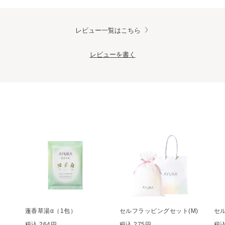
レビュー一覧はこちら
レビューを書く
蓬香草湯α（1包）
セルフラッピングセット(M)
セ
税込 264円
税込 275円
税込