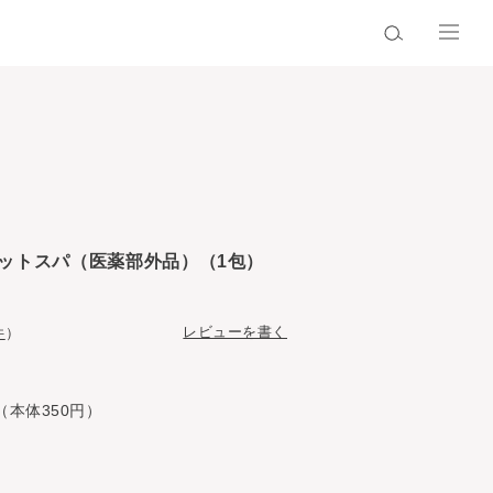
ットスパ（医薬部外品）（1包）
レビューを書く
件
）
（本体350円）