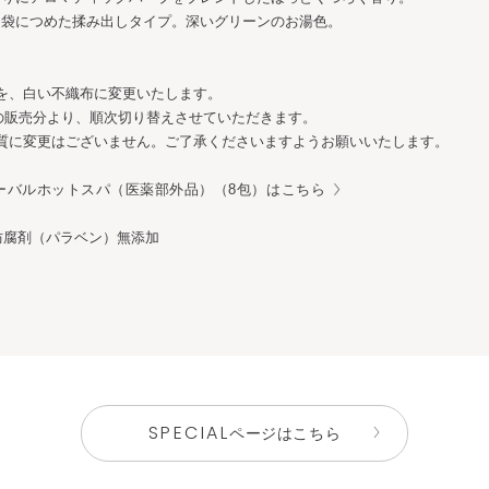
を袋につめた揉み出しタイプ。深いグリーンのお湯色。
を、白い不織布に変更いたします。​
降の販売分より、順次切り替えさせていただきます。​
質に変更はございません。​ご了承くださいますようお願いいたします。
ーバルホットスパ（医薬部外品）（8包）はこちら
防腐剤（パラベン）無添加
SPECIAL
ページはこちら