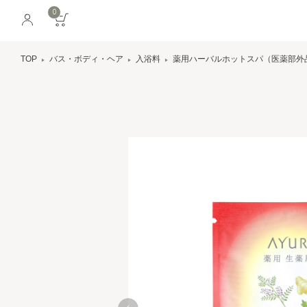
0
TOP
バス・ボディ・ヘア
入浴料
薬用ハーバルホットスパ（医薬部外