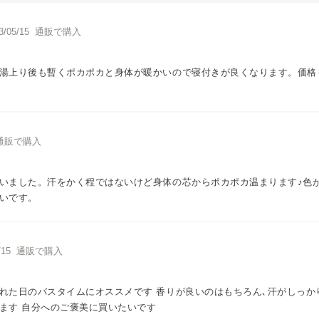
3/05/15 通販で購入
湯上り後も暫くポカポカと身体が暖かいので寝付きが良くなります。価格
5 通販で購入
いました。汗をかく程ではないけど身体の芯からポカポカ温まります♪色
いです。
5/15 通販で購入
れた日のバスタイムにオススメです 香りが良いのはもちろん､汗がしっか
ます 自分へのご褒美に買いたいです