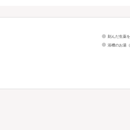
刻んだ生薬
浴槽のお湯（