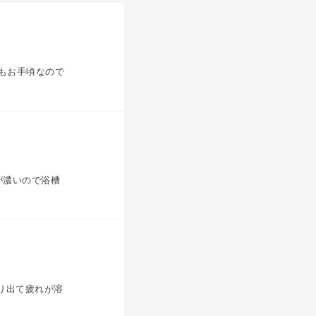
もお手頃なので
が濃いので浴槽
り出て疲れが溶