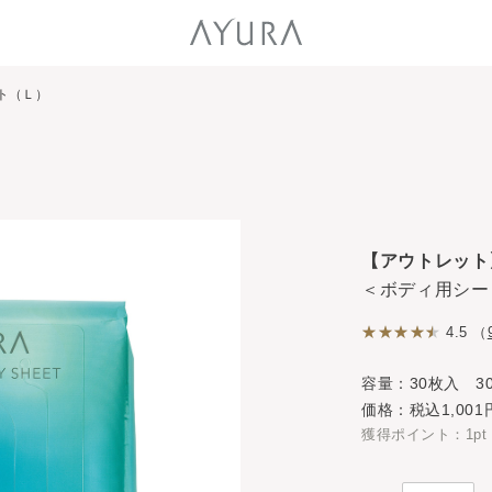
ト（Ｌ）
【アウトレット
＜ボディ用シー
4.5 （
容量：30枚入 3
価格：税込1,001
獲得ポイント：1pt