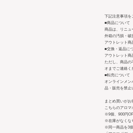
下記注意事項を
■商品について
商品は、リニュ
外箱の汚損・破
アウトレット商
■交換・返品に
アウトレット商
ただし、商品の
オまでご連絡く
■転売について
オンラインメン
品・販売を禁止
まとめ買いがお
こちらのアロマボ
※9個、900円O
※在庫がなくな
※同一商品を3