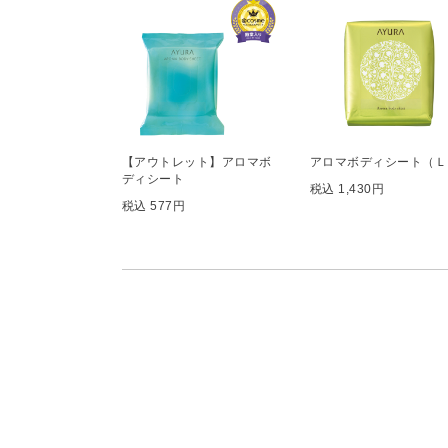
【アウトレット】アロマボ
アロマボディシート（Ｌ
ディシート
税込 1,430円
税込 577円