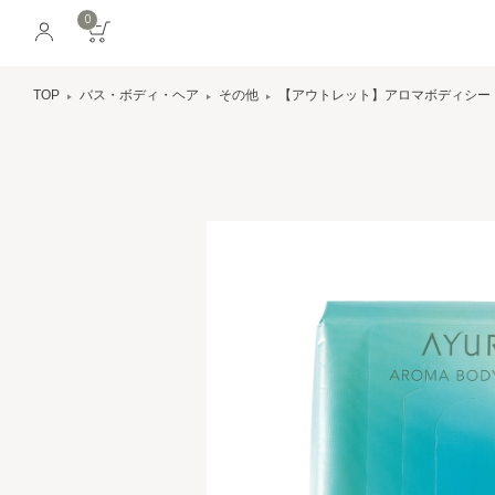
0
TOP
バス・ボディ・ヘア
その他
【アウトレット】アロマボディシー