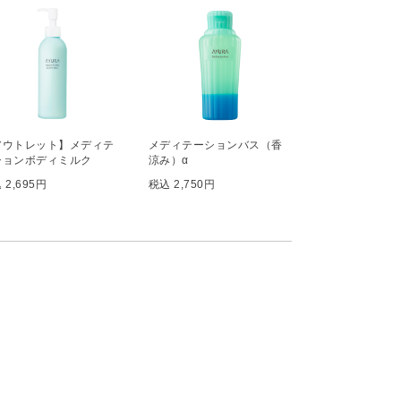
アウトレット】メディテ
メディテーションバス（香
ションボディミルク
涼み）α
 2,695円
税込 2,750円