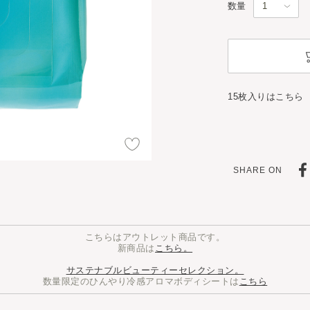
数量
15枚入りはこちら
SHARE ON
こちらはアウトレット商品です。
新商品は
こちら。
サステナブルビューティーセレクション。
数量限定のひんやり冷感アロマボディシートは
こちら