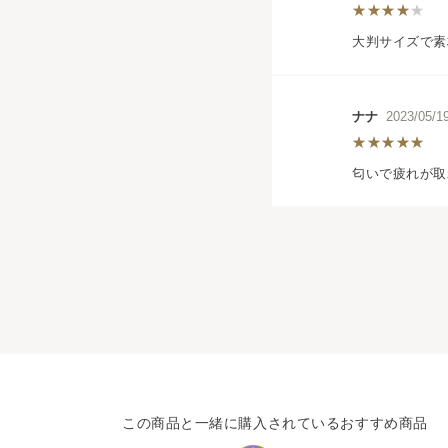
大判サイズで素
ナナ
2023/05
匂いで疲れが取
この商品と一緒に購入されているおすすめ商品