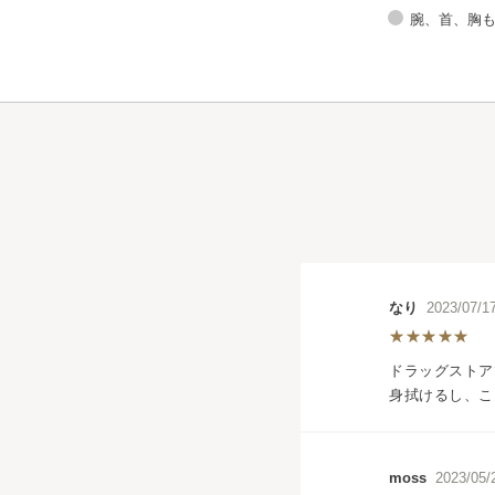
腕、首、胸
なり
2023/07
ドラッグストア
身拭けるし、こ
moss
2023/0