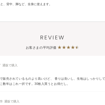
もと、背中、脚など、全身に使えます。
REVIEW
お客さまの平均評価
/17 通販で購入
で販売されているものより高いけど、 香りは良いし、生地はしっかりし
こ数年はこれ一択です。30枚入買うとお得だし。
5/28 通販で購入