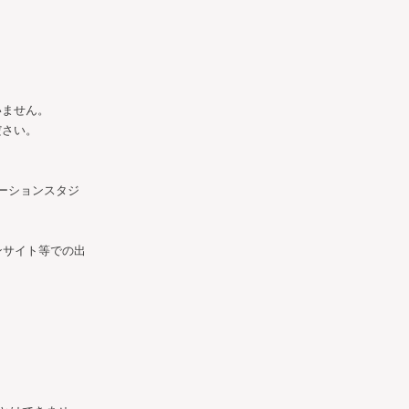
いません。
ださい。
ーションスタジ
ンサイト等での出