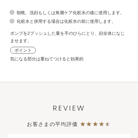
ホワイト
コンセント
レー
朝晩、洗顔もしくは角層ケア化粧水の後に使用します。
化粧液
ト
化粧水と併用する場合は化粧水の前に使用します。
ポンプを2プッシュした量を手のひらにとり、顔全体になじ
化粧液
ませます。
ポイント
気になる部分は重ねてつけると効果的
REVIEW
お客さまの平均評価