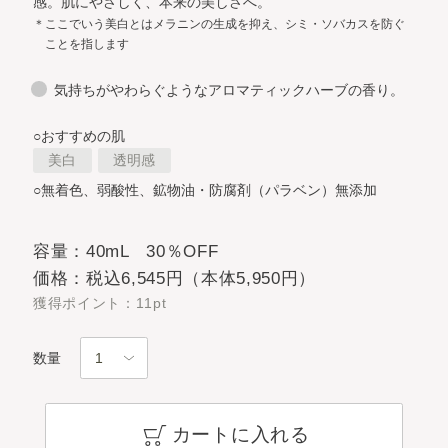
感。
肌にやさしく、本来の美しさへ。
＊ここでいう美白とはメラニンの生成を抑え、シミ・ソバカスを防ぐ
ことを指します
気持ちがやわらぐようなアロマティックハーブの香り。
○おすすめの肌
美白
透明感
○無着色、弱酸性、鉱物油・防腐剤（パラベン）無添加
容量：40mL 30％OFF
価格：税込6,545円（本体5,950円）
獲得ポイント：11pt
数量
カートに入れる