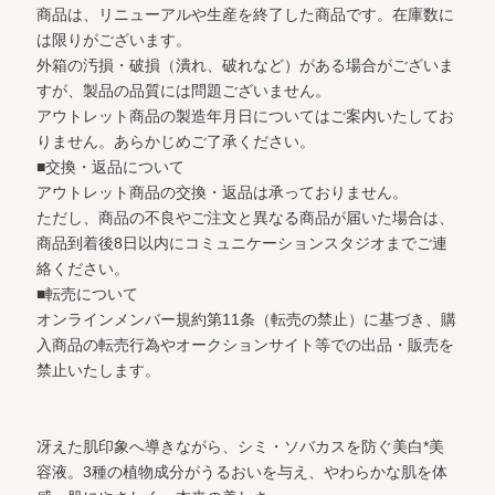
商品は、リニューアルや生産を終了した商品です。在庫数に
は限りがございます。
外箱の汚損・破損（潰れ、破れなど）がある場合がございま
すが、製品の品質には問題ございません。
アウトレット商品の製造年月日についてはご案内いたしてお
りません。あらかじめご了承ください。
■交換・返品について
アウトレット商品の交換・返品は承っておりません。
ただし、商品の不良やご注文と異なる商品が届いた場合は、
商品到着後8日以内にコミュニケーションスタジオまでご連
絡ください。
■転売について
オンラインメンバー規約第11条（転売の禁止）に基づき、購
入商品の転売行為やオークションサイト等での出品・販売を
禁止いたします。
冴えた肌印象へ導きながら、シミ・ソバカスを防ぐ美白*美
容液。
3種の植物成分がうるおいを与え、やわらかな肌を体