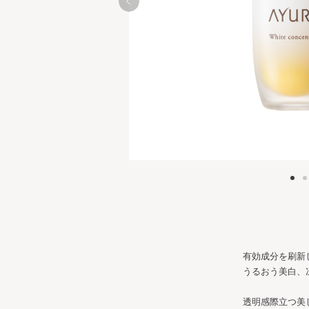
有効成分を刷新
うるおう美白、
透明感際立つ美