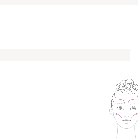
洗顔料
メイク落とし