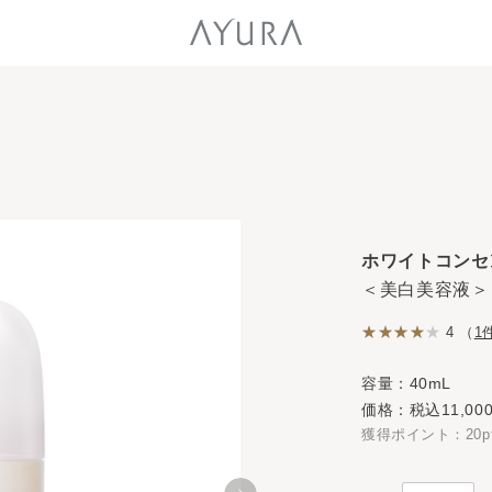
ホワイトコンセ
＜美白美容液＞
4 （
1
容量：40mL
価格：税込11,00
獲得ポイント：20p