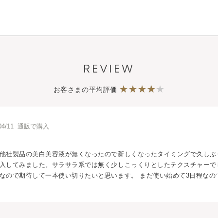
REVIEW
お客さまの平均評価
/04/11 通販で購入
他社製品の美白美容液が無くなったので新しくなったタイミングで久しぶ
入してみました。サラサラ系では無く少しこっくりとしたテクスチャーで
なので期待して一本使い切りたいと思います。 まだ使い始めて3日程なので