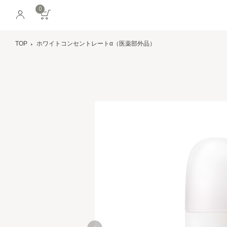
0
TOP
ホワイトコンセントレートα（医薬部外品）