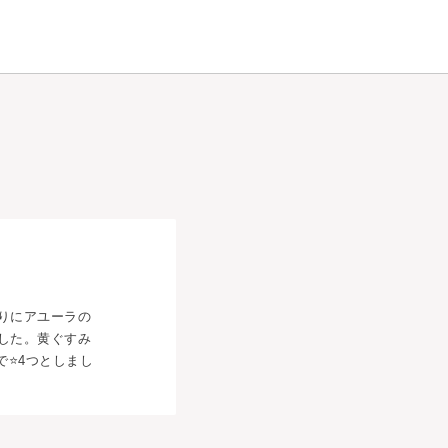
りにアユーラの
した。黄ぐすみ
⭐️4つとしまし