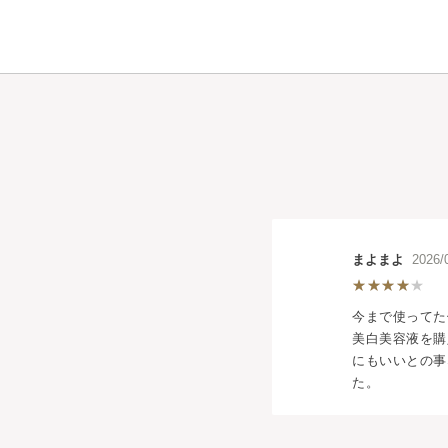
まよまよ
2026
今まで使ってた
美白美容液を購
にもいいとの事
た。