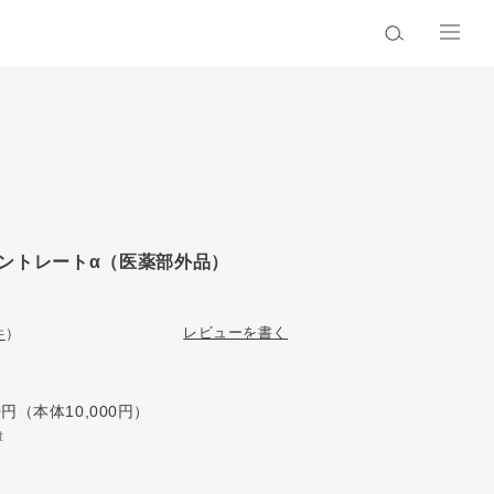
ントレートα（医薬部外品）
レビューを書く
件
）
0円（本体10,000円）
t