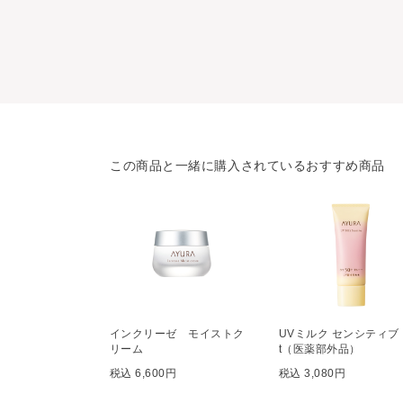
この商品と一緒に購入されているおすすめ商品
インクリーゼ モイストク
UVミルク センシティブ
リーム
t（医薬部外品）
税込 6,600円
税込 3,080円