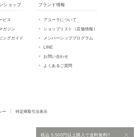
ンショップ
ブランド情報
ービス
アユーラについて
マガジン
ショップリスト（店舗情報）
ピングガイド
メンバーシッププログラム
LINE
お問い合わせ
よくあるご質問
シー
特定商取引法表示
税込 5,500円以上購入で送料無料!!