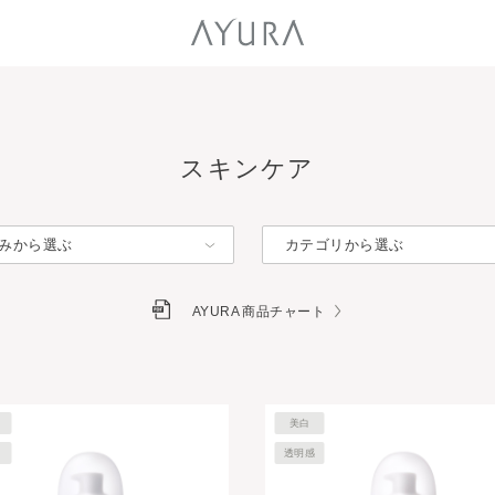
スキンケア
みから選ぶ
カテゴリから選ぶ
AYURA 商品チャート
美白
透明感