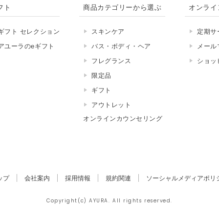
フト
商品カテゴリーから選ぶ
オンライ
ギフト セレクション
スキンケア
定期サ
アユーラのeギフト
バス・ボディ・ヘア
メール
フレグランス
ショッ
限定品
ギフト
アウトレット
オンラインカウンセリング
ップ
会社案内
採用情報
規約関連
ソーシャルメディアポリ
Copyright(c) AYURA. All rights reserved.