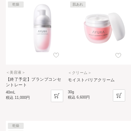
乾燥
肌あれ
＜美容液＞
＜クリーム＞
【終了予定】プランプコンセ
モイストバリアクリーム
ントレート
30g
40mL
税込
6,600円
税込
11,000円
乾燥