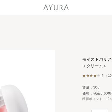
モイストバリア
＜クリーム＞
4 （
1
容量：30g
価格：税込6,600
獲得ポイント：12p