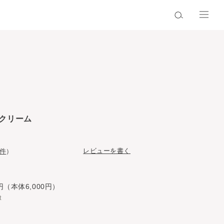
クリーム
レビューを書く
9件
）
円（本体6,000円）
t