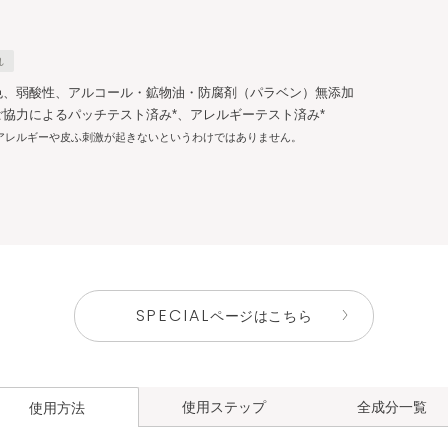
れ
色、弱酸性、アルコール・鉱物油・防腐剤（パラベン）無添加
ご協力によるパッチテスト済み*、アレルギーテスト済み*
アレルギーや皮ふ刺激が起きないというわけではありません。
SPECIAL
ページはこちら
使用ステップ
全成分一覧
使用方法