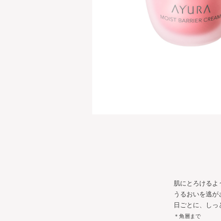
肌にとろけるよ
うるおいを逃が
日ごとに、しっ
＊角層まで