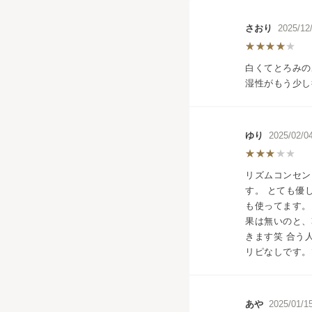
さおり
2025/1
白くてとろみの
湿性がもう少し
ゆり
2025/02
リズムコンセン
す。 とても優
も使ってます。
果は無いのと、
きます笑 合う
リピなしです。
あや
2025/01