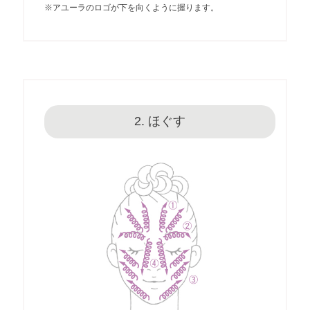
※アユーラのロゴが下を向くように握ります。
2. ほぐす