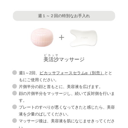
週１～２回の特別なお手入れ
ビカッサ
美活沙
マッサージ
週1～2回、
ビカッサフォースセラムα（別売）
とと
もにご使用ください。
片側半分の顔と首もとに、美容液を広げます。
顔の片側半分をマッサージし、続いて反対側を行いま
す。
プレートのすべりが悪くなってきたと感じたら、美容
液を少量のばしてください。
マッサージ後は、美容液を肌になじませきってくださ
い。