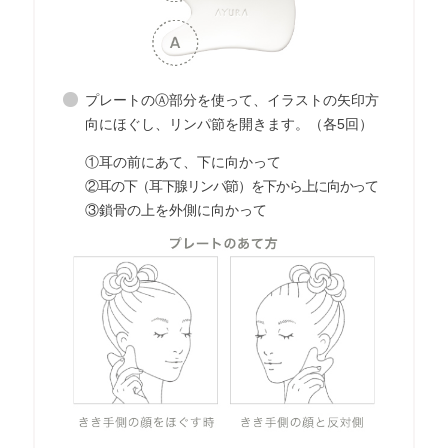
プレートのⒶ部分を使って、イラストの矢印方
向にほぐし、リンパ節を開きます。（各5回）
①耳の前にあて、下に向かって
②耳の下（耳下腺リンパ節）を下から上に向かって
③鎖骨の上を外側に向かって