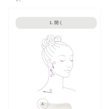
1. 開く