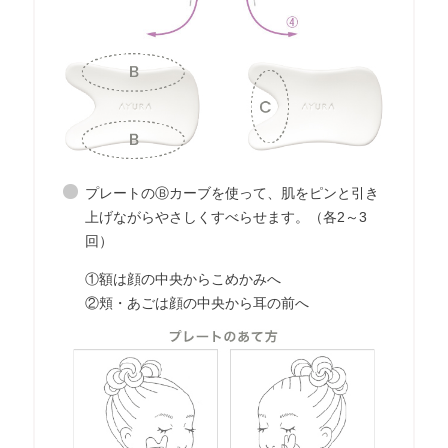
プレートのⒷカーブを使って、肌をピンと引き
上げながらやさしくすべらせます。（各2～3
回）
①額は顔の中央からこめかみへ
②頬・あごは顔の中央から耳の前へ