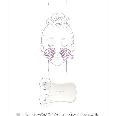
プレートのⒶ部分を使って、細かくらせんを描