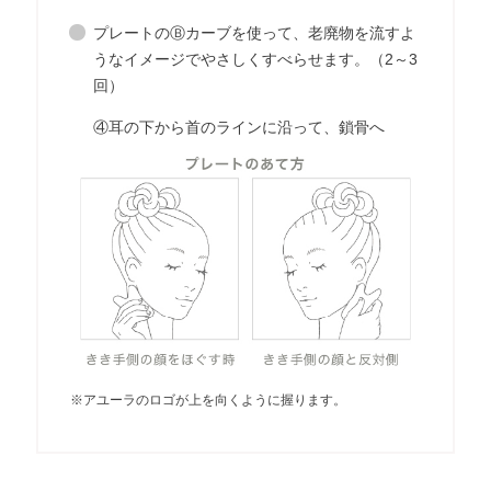
プレートのⒷカーブを使って、老廃物を流すよ
うなイメージでやさしくすべらせます。（2～3
回）
④耳の下から首のラインに沿って、鎖骨へ
※アユーラのロゴが上を向くように握ります。