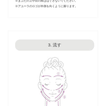
※まぶたの上や目の際はほぐさないでください。
※アユーラのロゴが外側を向くように握ります。
3. 流す