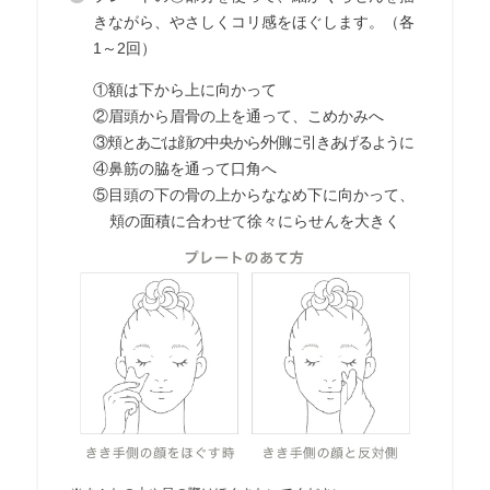
きながら、やさしくコリ感をほぐします。（各
1～2回）
①額は下から上に向かって
②眉頭から眉骨の上を通って、こめかみへ
③頬とあごは顔の中央から外側に引きあげるように
④鼻筋の脇を通って口角へ
⑤目頭の下の骨の上からななめ下に向かって、
頬の面積に合わせて徐々にらせんを大きく