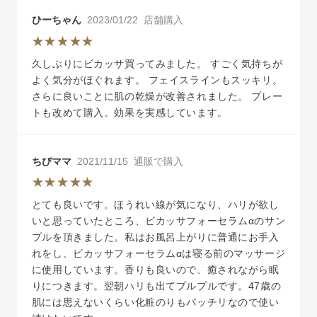
ひーちゃん
2023/01/22 店舗購入
久しぶりにビカッサ買ってみました。 すごく気持ちが
よく気分がほぐれます。 フェイスラインもスッキリ。
さらに良いことに肌の乾燥が改善されました。 プレー
トも改めて購入。効果を実感しています。
ちびママ
2021/11/15 通販で購入
とても良いです。ほうれい線が気になり、ハリが欲し
いと思っていたところ、ビカッサフォーセラムαのサン
プルを頂きました。私はお風呂上がりに普通にお手入
れをし、ビカッサフォーセラムαは寝る前のマッサージ
に使用しています。香りも良いので、癒されながら眠
りにつきます。翌朝ハリも出てプルプルです。47歳の
肌には思えないくらい化粧のりもバッチリなので使い