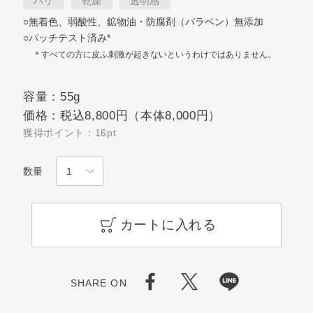
ハリ
乾燥
透明感
○無着色、弱酸性、鉱物油・防腐剤（パラベン）無添加
○パッチテスト済み*
＊すべての方に皮ふ刺激が起きないというわけではありません。
容量：55g
価格：税込8,800円（本体8,000円）
獲得ポイント：16pt
数量
カートに入れる
SHARE ON