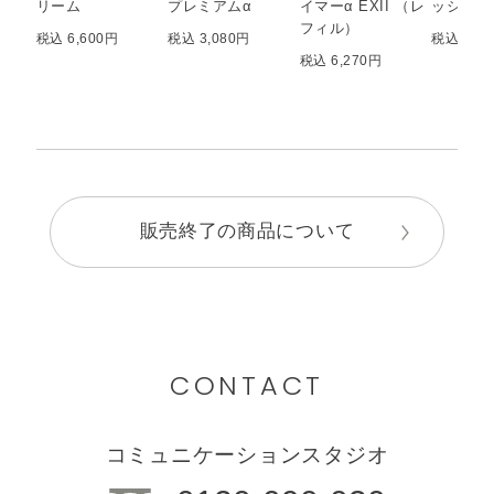
リーム
プレミアムα
イマーα EXII （レ
ッシュα
フィル）
税込 6,600円
税込 3,080円
税込 3,0
税込 6,270円
販売終了の商品について
CONTACT
コミュニケーションスタジオ