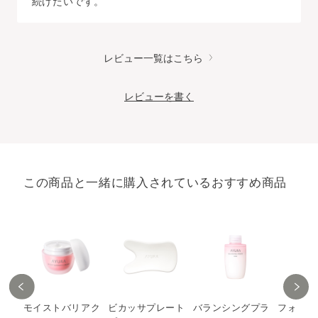
続けたいです。
レビュー一覧はこちら
レビューを書く
この商品と一緒に購入されているおすすめ商品
モイストバリアク
ビカッサプレート
バランシングプラ
フォーミ