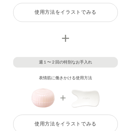
化粧液
角層ケア
化粧水
使用方法をイラストでみる
ビカッサフォースセラム
化粧液
α
ビカッサフォースセラム
α
週１〜２回の特別なお手入れ
表情筋に働きかける使用方法
使用方法をイラストでみる