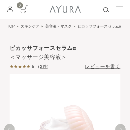
0
TOP
スキンケア
美容液・マスク
ビカッサフォースセラムα
ビカッサフォースセラムα
＜マッサージ美容液＞
レビューを書く
5 （
3件
）