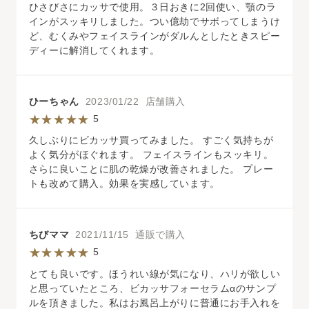
ひさびさにカッサで使用。３日おきに2回使い、顎のラ
インがスッキリしました。つい億劫でサボってしまうけ
ど、むくみやフェイスラインがダルんとしたときスピー
ディーに解消してくれます。
ひーちゃん
2023/01/22 店舗購入
5
久しぶりにビカッサ買ってみました。 すごく気持ちが
よく気分がほぐれます。 フェイスラインもスッキリ。
さらに良いことに肌の乾燥が改善されました。 プレー
トも改めて購入。効果を実感しています。
ちびママ
2021/11/15 通販で購入
5
とても良いです。ほうれい線が気になり、ハリが欲しい
と思っていたところ、ビカッサフォーセラムαのサンプ
ルを頂きました。私はお風呂上がりに普通にお手入れを