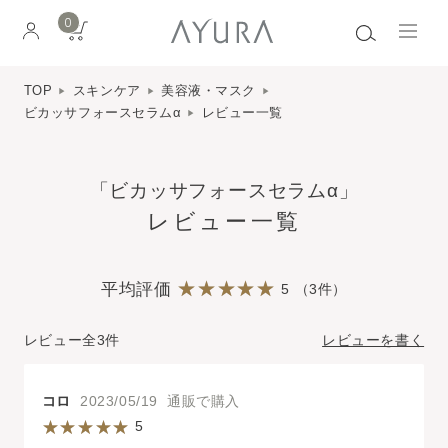
0
TOP
スキンケア
美容液・マスク
ビカッサフォースセラムα
レビュー一覧
「ビカッサフォースセラムα」
レビュー一覧
平均評価
5 （3件）
レビュー全3件
レビューを書く
コロ
2023/05/19 通販で購入
5