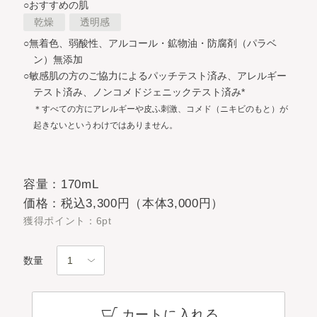
○おすすめの肌
乾燥
透明感
○無着色、弱酸性、アルコール・鉱物油・防腐剤（パラベ
ン）無添加
○敏感肌の方のご協力によるパッチテスト済み、アレルギー
テスト済み、ノンコメドジェニックテスト済み*
＊すべての方にアレルギーや皮ふ刺激、コメド（ニキビのもと）が
起きないというわけではありません。
容量：170mL
価格：税込3,300円（本体3,000円）
獲得ポイント：6pt
数量
カートに入れる