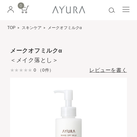
0
TOP
スキンケア
メークオフミルクα
メークオフミルクα
＜メイク落とし＞
レビューを書く
0 （0件）