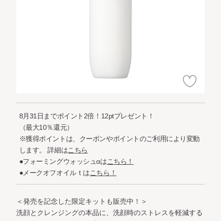
8月31日までポイント2倍！12ptプレゼント！
（最大10％還元）
※獲得ポイントは、クーポンやポイントのご利用により変動
します。
詳細は
こちら
●フォーミングウォッシュαは
こちら！
●メークオフオイルｔは
こちら！
＜発売を記念した限定キットも販売中！＞
洗顔とクレンジングの本品に、洗顔時のストレスを軽減する