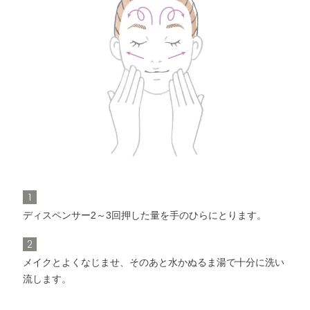
メークオフ
ミルクα
洗顔料
角層ケア
化粧水
化粧液
1
ディスペンサー2～3回押した量を手のひらにとります。
2
メイクとよくなじませ、そのあと水かぬるま湯で十分に洗い
流します。