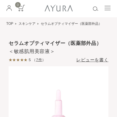
0
TOP
スキンケア
セラムオプティマイザー（医薬部外品）
セラムオプティマイザー（医薬部外品）
＜敏感肌用美容液＞
レビューを書く
5 （
7件
）