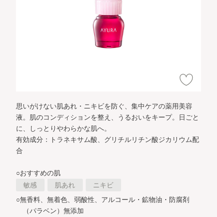
思いがけない肌あれ・ニキビを防ぐ、集中ケアの薬用美容
液。
肌のコンディションを整え、うるおいをキープ。
日ごと
に、しっとりやわらかな肌へ。
有効成分：トラネキサム酸、グリチルリチン酸ジカリウム配
合
○おすすめの肌
敏感
肌あれ
ニキビ
○無香料、無着色、弱酸性、アルコール・鉱物油・防腐剤
（パラベン）無添加