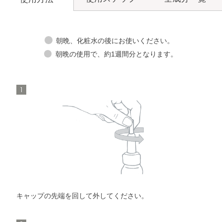
朝晩、化粧水の後にお使いください。
朝晩の使用で、約1週間分となります。
洗顔料
メイク落とし
1
角層ケア
化粧水
洗顔料
セラムオプティマイザー
角層ケア
化粧水
化粧液
セラムオプティマイザー
化粧液
キャップの先端を回して外してください。