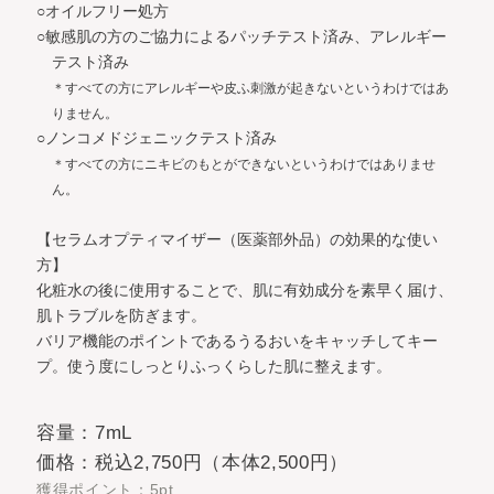
○オイルフリー処方
○敏感肌の方のご協力によるパッチテスト済み、アレルギー
テスト済み
＊すべての方にアレルギーや皮ふ刺激が起きないというわけではあ
りません。
○ノンコメドジェニックテスト済み
＊すべての方にニキビのもとができないというわけではありませ
ん。
【セラムオプティマイザー（医薬部外品）の効果的な使い
方】
化粧水の後に使用することで、肌に有効成分を素早く届け、
肌トラブルを防ぎます。
バリア機能のポイントであるうるおいをキャッチしてキー
プ。使う度にしっとりふっくらした肌に整えます。
容量：7mL
価格：税込2,750円（本体2,500円）
獲得ポイント：5pt