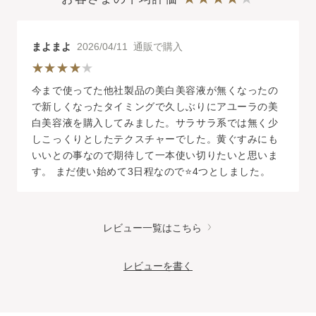
まよまよ
2026/04/11 通販で購入
今まで使ってた他社製品の美白美容液が無くなったの
で新しくなったタイミングで久しぶりにアユーラの美
白美容液を購入してみました。サラサラ系では無く少
しこっくりとしたテクスチャーでした。黄ぐすみにも
いいとの事なので期待して一本使い切りたいと思いま
す。 まだ使い始めて3日程なので⭐️4つとしました。
レビュー一覧はこちら
レビューを書く