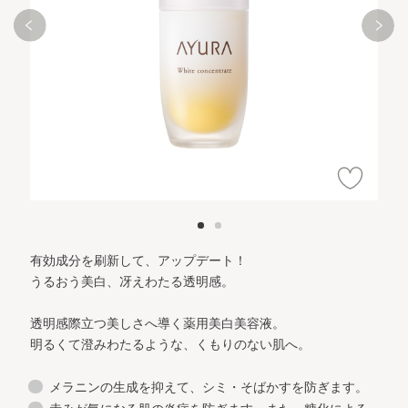
有効成分を刷新して、アップデート！
うるおう美白、冴えわたる透明感。
透明感際立つ美しさへ導く薬用美白美容液。
明るくて澄みわたるような、くもりのない肌へ。
メラニンの生成を抑えて、シミ・そばかすを防ぎます。