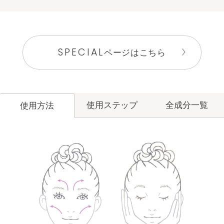
SPECIAL
ページはこちら
使用ステップ
全成分一覧
使用方法
洗顔料
メイク落とし
角層ケア
化粧水
洗顔料