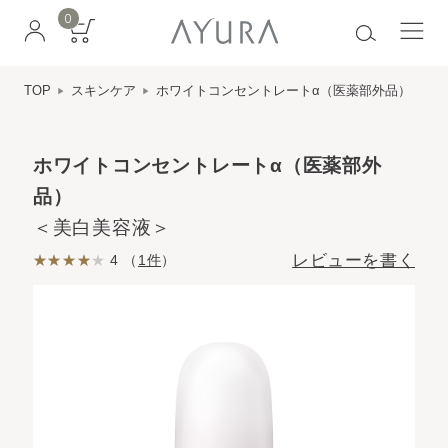
0
TOP
スキンケア
ホワイトコンセントレートα（医薬部外品）
ホワイトコンセントレートα（医薬部外
品）
＜美白美容液＞
レビューを書く
4 （
1件
）